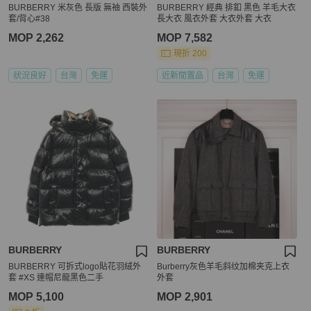
BURBERRY 米灰色 長版 無袖 西裝外
BURBERRY 經典 排釦 黑色 羊毛大衣
套/背心#38
長大衣 風衣外套 大衣外套 大衣
MOP 2,262
MOP 7,582
現折 200
狀況良好
台灣
免運
近新閒置品
台灣
免運
BURBERRY
BURBERRY
BURBERRY 可拆式logo貼花羽絨外
Burberry灰色羊毛斜纹加棉夹克上衣
套 #XS 連帽尼龍黑色二手
外套
MOP 5,100
MOP 2,901