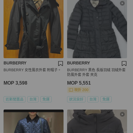
BURBERRY
BURBERRY
BURBERRY 女性風衣外套 附帽子。
BURBERRY 黑色 長版羽絨 羽絨外套
防風外套 外套 夾克
MOP 3,598
MOP 5,551
現折 200
近新閒置品
台灣
免運
狀況良好
台灣
免運