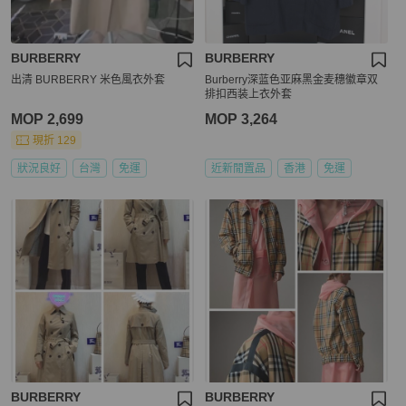
BURBERRY
BURBERRY
出清 BURBERRY 米色風衣外套
Burberry深蓝色亚麻黑金麦穗徽章双
排扣西装上衣外套
MOP 2,699
MOP 3,264
現折 129
狀況良好
台灣
免運
近新閒置品
香港
免運
BURBERRY
BURBERRY