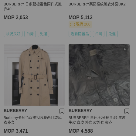
BURBERRY 日系藍標蜜色兩件式風
BURBERRY英國格紋風衣外套UK2
衣40
MOP 2,053
MOP 5,112
現折 200
狀況良好
台灣
免運
近新閒置品
台灣
免運
BURBERRY
BURBERRY
Burberry卡其色双排扣收腰两口袋风
BURBERRY 黑色 七分袖 毛領 羊皮
衣外套
牛皮 真皮 外套 皮外套 夾克
MOP 3,471
MOP 4,588