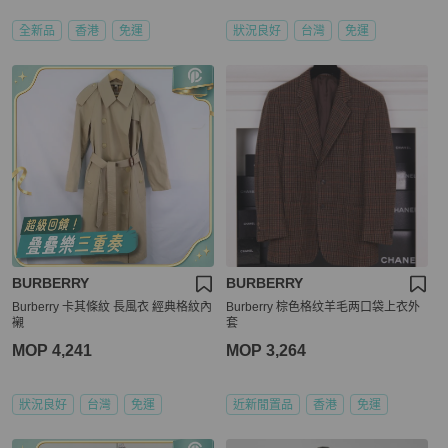
全新品
香港
免運
狀況良好
台灣
免運
BURBERRY
BURBERRY
Burberry 卡其條紋 長風衣 經典格紋內
Burberry 棕色格纹羊毛两口袋上衣外
襯
套
MOP 4,241
MOP 3,264
狀況良好
台灣
免運
近新閒置品
香港
免運