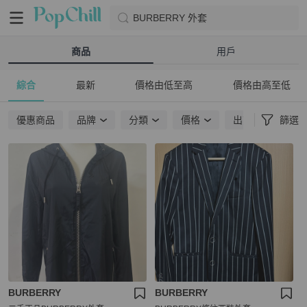
BURBERRY 外套
商品
用戶
綜合
最新
價格由低至高
價格由高至低
優惠商品
品牌
分類
價格
出貨地點
篩選
BURBERRY
BURBERRY