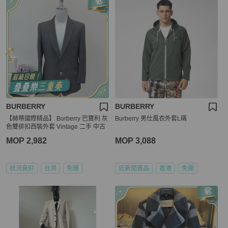
BURBERRY
BURBERRY
【赫蒂國際精品】 Burberry 巴寶利 灰
Burberry 男仕風衣外套L碼
色雙排扣西裝外套 Vintage 二手 中古
MOP 2,982
MOP 3,088
狀況良好
台灣
免運
近新閒置品
香港
免運