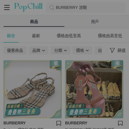
BURBERRY 涼鞋
商品
用戶
綜合
最新
價格由低至高
價格由高至低
優惠商品
品牌
分類
價格
出貨地點
篩選
BURBERRY
BURBERRY