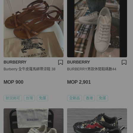
BURBERRY
BURBERRY
Burberry 全牛皮羅馬綁帶涼鞋 38
BURBERRY男款休閒鞋碼數44
MOP 900
MOP 2,901
狀況尚可
台灣
免運
全新品
香港
免運