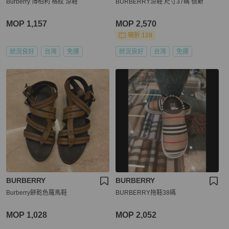
Burberry 博柏利 格紋 涼鞋
BURBERRY涼鞋 尺寸37碼 很新
MOP 1,157
MOP 2,570
現折 128
狀況良好
台灣
免運
狀況良好
台灣
免運
BURBERRY
BURBERRY
Burberry餅乾色羅馬鞋
BURBERRY拖鞋38碼
MOP 1,028
MOP 2,052