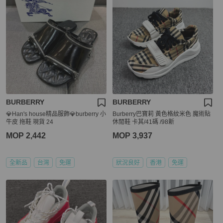
BURBERRY
BURBERRY
💎Han's house精品服飾💎burberry 小
Burberry巴寶莉 黃色格紋米色 魔術貼
牛皮 拖鞋 現貨 24
休閒鞋 卡其/41碼 /98新
MOP 2,442
MOP 3,937
全新品
台灣
免運
狀況良好
香港
免運