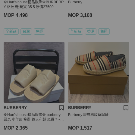
💎Han's house精品服飾💎BURBERR
Burberry
Y 格紋 鞋 現貨 35.5 原價27500
MOP 4,498
MOP 3,108
全新品
台灣
免運
全新品
香港
免運
BURBERRY
BURBERRY
💎Han's house精品服飾💎 burberry
Burberry 經典格紋草編鞋
戰馬 小羊皮 拖鞋 義大利製 現貨 7 ~ 8
原價26000
MOP 2,365
MOP 1,517