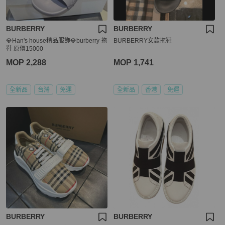
BURBERRY
BURBERRY
💎Han's house精品服飾💎burberry 拖
BURBERRY女款拖鞋
鞋 原價15000
MOP 2,288
MOP 1,741
全新品
台灣
免運
全新品
香港
免運
BURBERRY
BURBERRY