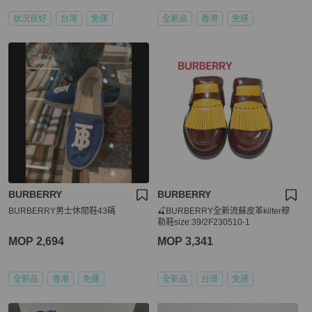
狀況良好
台灣
免運
全新品
香港
免運
BURBERRY
BURBERRY
BURBERRY男士休閒鞋43碼
🍒BURBERRY全新流蘇皮革kilter穆
勒鞋size:39/2F230510-1
MOP 2,694
MOP 3,341
全新品
香港
免運
全新品
台灣
免運