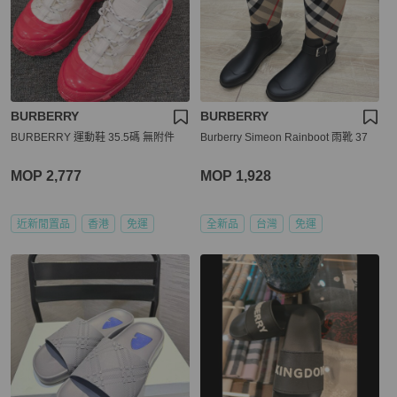
BURBERRY
BURBERRY
BURBERRY 運動鞋 35.5碼 無附件
Burberry Simeon Rainboot 雨靴 37
MOP 2,777
MOP 1,928
近新閒置品
香港
免運
全新品
台灣
免運