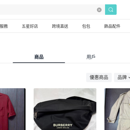
服務
五星好店
跨境直送
包包
飾品配件
商品
用戶
優惠商品
品牌