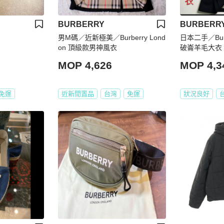
BURBERRY
BURBERR
男M碼／近新極美／Burberry Lond
日本二手／Bur
on 頂級款男神風衣
破崙羊毛大衣
MOP 4,626
MOP 4,3
免運
近新閒置品
台灣
免運
狀況良好