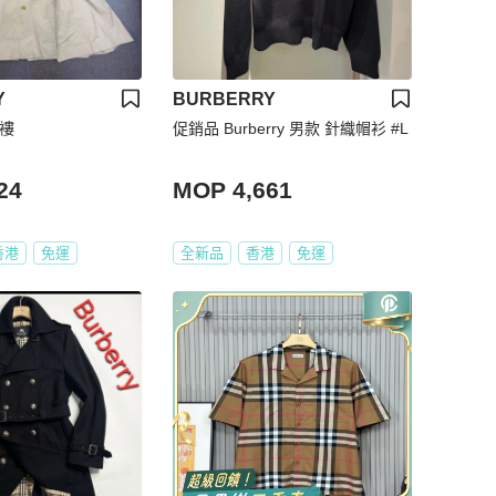
Y
BURBERRY
裝褸
促銷品 Burberry 男款 針織帽衫 #L
24
MOP 4,661
香港
免運
全新品
香港
免運