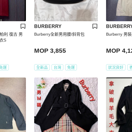
BURBERRY
BURBERR
博柏利 復古 男
Burberry全新男用腰/斜背包
Burberry 男
衣S
MOP 3,855
MOP 4,1
免運
全新品
台灣
免運
狀況良好