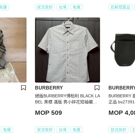
免運
狀況良好
台灣
免運
近新閒置品
BURBERRY
BURBERR
絕版BURBERRY博柏利 BLACK LA
BURBERRY
BEL 黑標 滿版 男小碎花短袖襯衫2
正品 bs27391
號
MOP 509
MOP 4,0
免運
狀況良好
台灣
免運
狀況良好