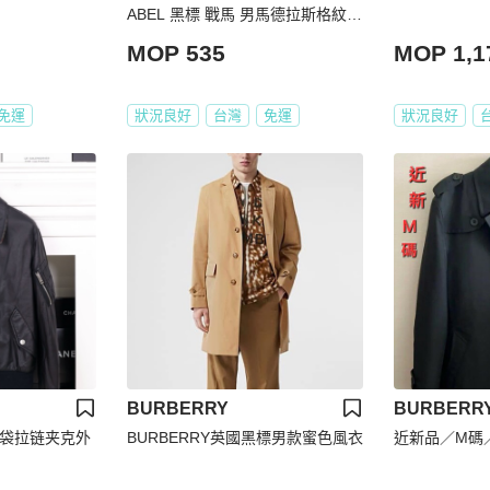
ABEL 黑標 戰馬 男馬德拉斯格紋法
蘭絨長袖襯衫2號
MOP 535
MOP 1,1
免運
狀況良好
台灣
免運
狀況良好
BURBERRY
BURBERR
两口袋拉链夹克外
BURBERRY英國黑標男款蜜色風衣
近新品／M碼／B