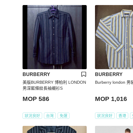
BURBERRY
BURBERRY
美版BURBERRY 博柏利 LONDON
Burberry london
男深藍條紋長袖襯衫S
MOP 586
MOP 1,016
狀況良好
台灣
免運
狀況良好
香港