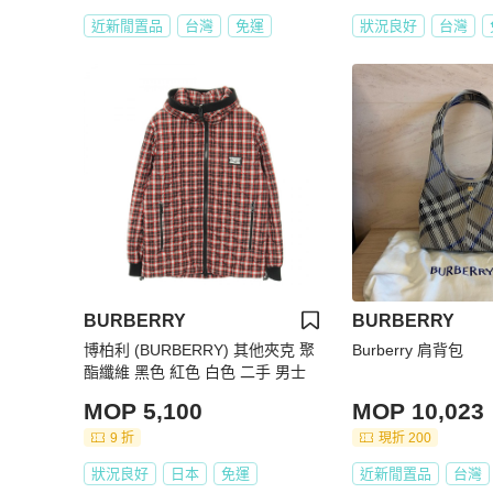
近新閒置品
台灣
免運
狀況良好
台灣
BURBERRY
BURBERRY
博柏利 (BURBERRY) 其他夾克 聚
Burberry 肩背包
酯纖維 黑色 紅色 白色 二手 男士
MOP 5,100
MOP 10,023
9 折
現折 200
狀況良好
日本
免運
近新閒置品
台灣