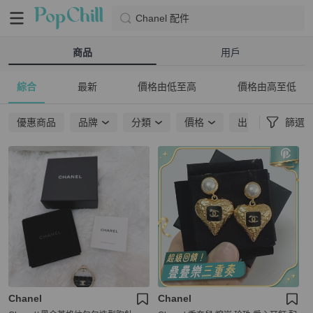
Chanel 配件
商品
用戶
綜合
最新
價格由低至高
價格由高至低
優惠商品
品牌
分類
價格
出貨地點
篩選
Chanel
Chanel