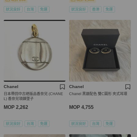
狀況良好
台灣
免運
狀況良好
香港
免運
Chanel
Chanel
日本帶回中古絕版品香奈兒 (CHANE
Chanel 黑銀配色 雙C圓形 夾式耳環
L) 香奈兒項鍊墜子
MOP 2,262
MOP 4,755
狀況良好
台灣
免運
狀況良好
台灣
免運