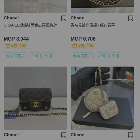
Chanel
Chanel
CHANEL蝴蝶結黑金皮穿鏈胸針
香奈兒鑰匙項鍊 - 經典奢華
MOP 8,944
MOP 6,706
現折 200
現折 200
近新閒置品
台灣
免運
近新閒置品
台灣
免運
Chanel
Chanel