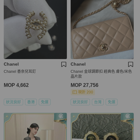
Chanel
Chanel
Chanel 香奈兒耳釘
Chanel 金球調節扣 經典色 膚色/米色
晶片款
MOP 4,662
MOP 27,756
現折 200
狀況良好
香港
免運
狀況良好
台灣
免運