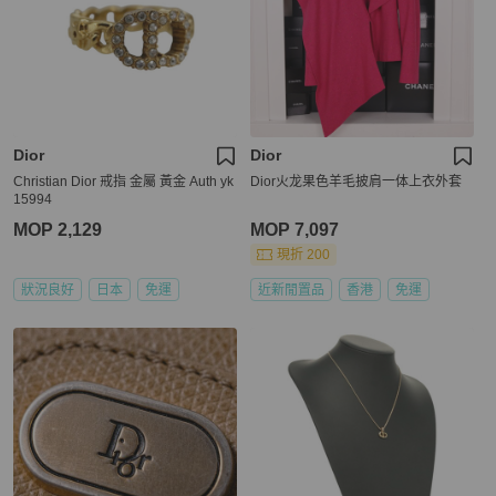
Dior
Dior
Christian Dior 戒指 金屬 黃金 Auth yk
Dior火龙果色羊毛披肩一体上衣外套
15994
MOP 2,129
MOP 7,097
現折 200
狀況良好
日本
免運
近新閒置品
香港
免運