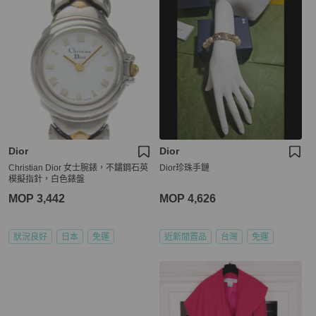
Dior
Dior
Christian Dior 女士腕錶，不鏽鋼石英
Dior珍珠手鏈
模擬指針，白色錶盤
MOP 3,442
MOP 4,626
狀況良好
日本
免運
近新閒置品
台灣
免運