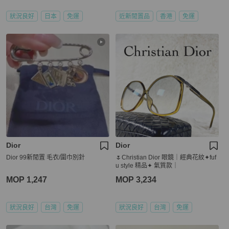
狀況良好
日本
免運
近新閒置品
香港
免運
Dior
Dior
Dior 99新閒置 毛衣/圍巾別針
🌷Christian Dior 眼鏡｜經典花紋✦fuf
u style 精品✦ 氣質款｜
MOP 1,247
MOP 3,234
狀況良好
台灣
免運
狀況良好
台灣
免運