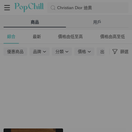
Christian Dior 迪奧
商品
用戶
綜合
最新
價格由低至高
價格由高至低
優惠商品
品牌
分類
價格
出貨地點
篩選