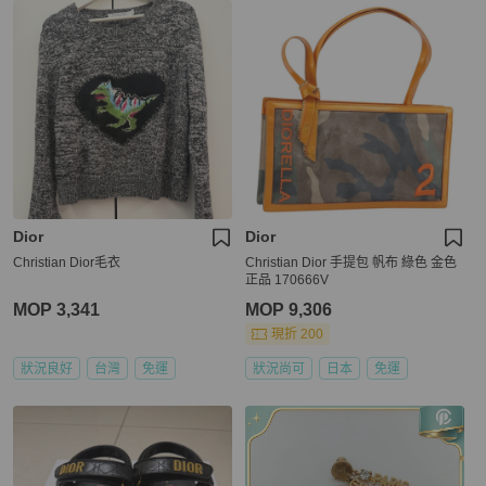
Dior
Dior
Christian Dior毛衣
Christian Dior 手提包 帆布 綠色 金色
正品 170666V
MOP 3,341
MOP 9,306
現折 200
狀況良好
台灣
免運
狀況尚可
日本
免運