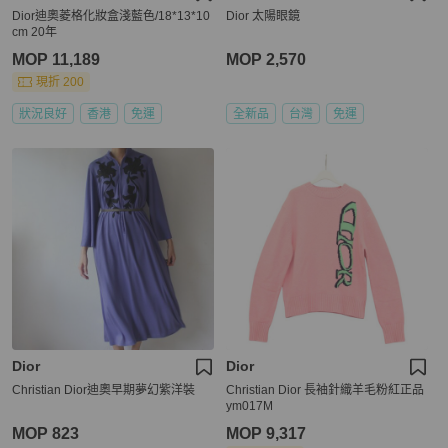
Dior迪奧菱格化妝盒淺藍色/18*13*10
Dior 太陽眼鏡
cm 20年
MOP 11,189
MOP 2,570
現折 200
狀況良好
香港
免運
全新品
台灣
免運
Dior
Dior
Christian Dior迪奧早期夢幻紫洋裝
Christian Dior 長袖針織羊毛粉紅正品
ym017M
MOP 823
MOP 9,317