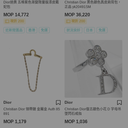
Dior迪奧 五格紫色漸變限量版漆皮戴
Christian Dior 黑色銀色真皮肩背包，
妃包
正品 yk20491SM
MOP 14,772
MOP 36,220
現折 200
現折 200
近新閒置品
香港
免運
狀況良好
日本
免運
Dior
Dior
Christian Dior 領帶鏈 金屬金 Auth 85
Christian Dior復古銀色小花 D 字母吊
891
墜閃石戒指
MOP 1,179
MOP 1,036