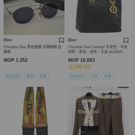
Dior
Dior
Christian Dior 黑色墨鏡 太陽眼鏡 金
Christian Dior Canage 手提包，羊皮
屬框
材質，黑色，金色，正品 yk20520SA
V
MOP 1,352
MOP 16,663
現折 200
狀況良好
香港
免運
狀況尚可
日本
免運