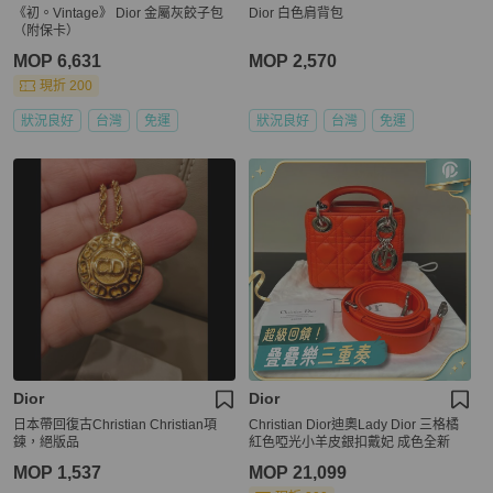
《初。Vintage》 Dior 金屬灰餃子包
Dior 白色肩背包
（附保卡）
MOP 6,631
MOP 2,570
現折 200
狀況良好
台灣
免運
狀況良好
台灣
免運
Dior
Dior
日本帶回復古Christian Christian項
Christian Dior迪奧Lady Dior 三格橘
鍊，絕版品
紅色啞光小羊皮銀扣戴妃 成色全新
MOP 1,537
MOP 21,099