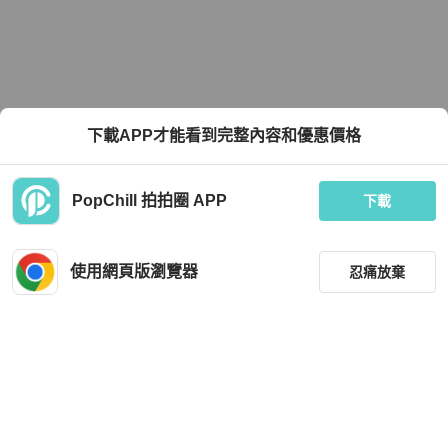
下載APP才能看到完整內容和優惠價格
PopChill 拍拍圈 APP
下載
使用網頁版瀏覽器
忍痛放棄
篩選
重設
品牌