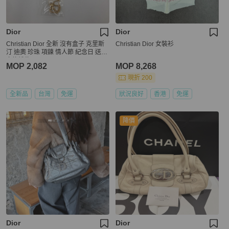
Dior
Dior
Christian Dior 全新 沒有盒子 克里斯
Christian Dior 女裝衫
汀 迪奧 珍珠 項鍊 情人節 紀念日 送禮
交換禮物
MOP 2,082
MOP 8,268
現折 200
全新品
台灣
免運
狀況良好
香港
免運
降價
Dior
Dior