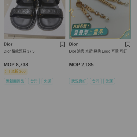
Dior
Dior
Dior 格紋涼鞋 37.5
Dior 迪奧 水鑽 經典 Logo 耳環 耳釘
MOP 8,738
MOP 2,185
現折 200
近新閒置品
台灣
免運
狀況良好
台灣
免運