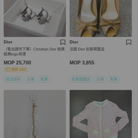
Dior
Dior
（售出請勿下單）Christian Dior 迪奧
法國 Dior 近新閑置品
經典logo耳環
MOP 25,700
MOP 3,855
現折 200
狀況良好
台灣
免運
近新閒置品
台灣
免運