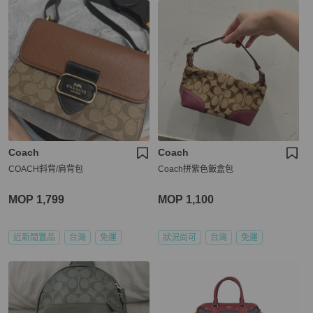
Coach
Coach
COACH斜背/肩背包
Coach拼紫色飯盒包
MOP 1,799
MOP 1,100
近新閒置品
台灣
免運
狀況尚可
台灣
免運