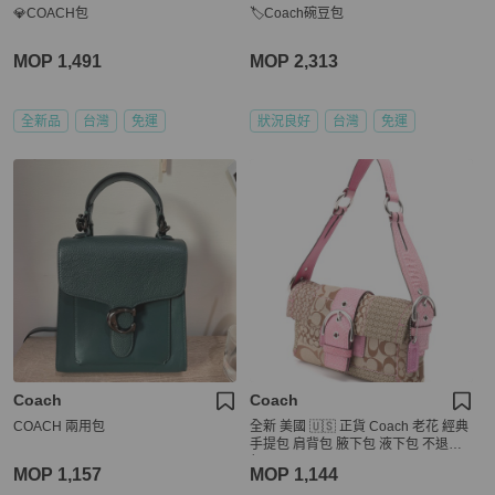
💎COACH包
🏷Coach碗豆包
MOP 1,491
MOP 2,313
全新品
台灣
免運
狀況良好
台灣
免運
Coach
Coach
COACH 兩用包
全新 美國 🇺🇸 正貨 Coach 老花 經典
手提包 肩背包 腋下包 液下包 不退流
行
MOP 1,157
MOP 1,144