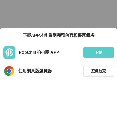
下載APP才能看到完整內容和優惠價格
PopChill 拍拍圈 APP
下載
使用網頁版瀏覽器
忍痛放棄
篩選
重設
品牌