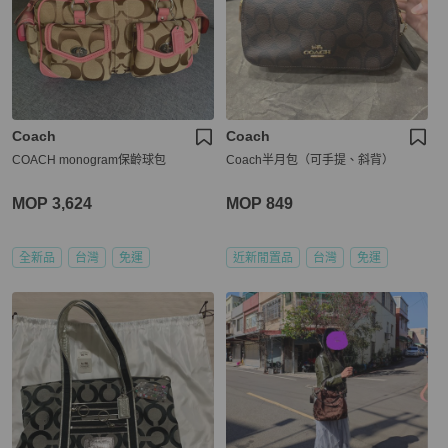
Coach
Coach
COACH monogram保齡球包
Coach半月包（可手提、斜背）
MOP 3,624
MOP 849
全新品
台灣
免運
近新閒置品
台灣
免運