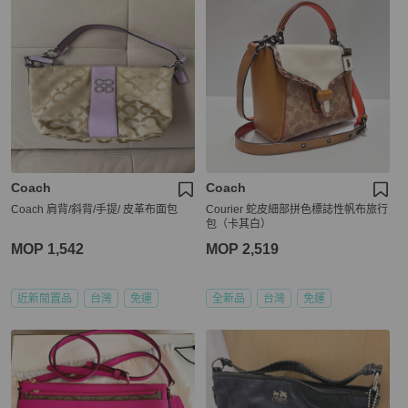
Coach
Coach
Coach 肩背/斜背/手提/ 皮革布面包
Courier 蛇皮細部拼色標誌性帆布旅行
包（卡其白）
MOP 1,542
MOP 2,519
近新閒置品
台灣
免運
全新品
台灣
免運