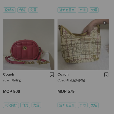
全新品
台灣
免運
近新閒置品
台灣
免運
Coach
Coach
coach 相機包
Coach水餃包肩背包
MOP 900
MOP 579
狀況良好
台灣
免運
近新閒置品
台灣
免運