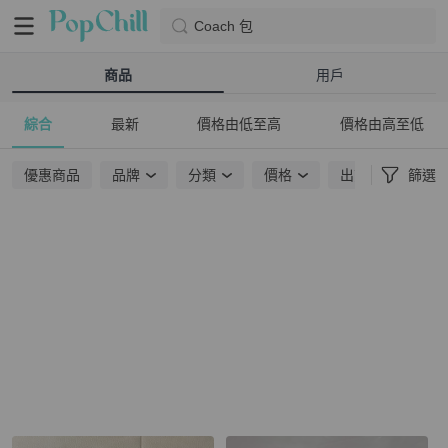
Coach 包
商品
用戶
綜合
最新
價格由低至高
價格由高至低
優惠商品
品牌
分類
價格
出貨地點
篩選