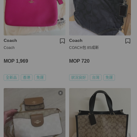
Coach
Coach
Coach
COACH包 85成新
MOP 1,969
MOP 720
全新品
香港
免運
狀況良好
台灣
免運