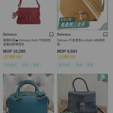
Delvaux
Delvaux
議價私我💼 Delvaux Givry 牛皮純色
Delvaux 牛皮皮革Le Mutin MM肩背
金屬扣飾單肩包
袋
MOP 10,280
MOP 9,583
現折 200
現折 200
狀況尚可
台灣
免運
狀況良好
香港
免運