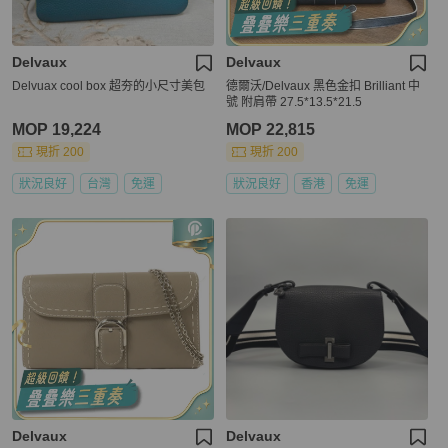
Delvaux
Delvaux
Delvuax cool box 超夯的小尺寸美包
德爾沃/Delvaux 黑色金扣 Brilliant 中
號 附肩帶 27.5*13.5*21.5
MOP 19,224
MOP 22,815
現折 200
現折 200
狀況良好
台灣
免運
狀況良好
香港
免運
Delvaux
Delvaux