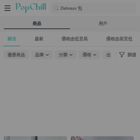
Delvaux 包
商品
用戶
綜合
最新
價格由低至高
價格由高至低
優惠商品
品牌
分類
價格
出貨地點
篩選