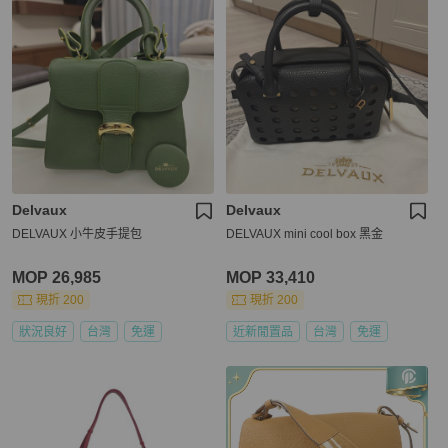
Delvaux
Delvaux
DELVAUX 小牛皮手提包
DELVAUX mini cool box 黑金
MOP 26,985
MOP 33,410
現折 200
現折 200
狀況良好
台灣
免運
近新閒置品
台灣
免運