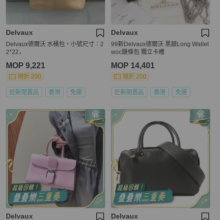
Delvaux
Delvaux
Delvaux德爾沃 水桶包，小號尺寸：2
99新Delvaux德爾沃 黑銀Long Wallet
2*22，
woc鏈條包 獨立卡槽
MOP 9,221
MOP 14,401
現折 200
現折 200
近新閒置品
香港
免運
近新閒置品
香港
免運
Delvaux
Delvaux