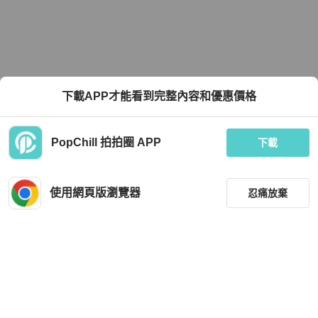
下載APP才能看到完整內容和優惠價格
PopChill 拍拍圈 APP
下載
使用網頁版瀏覽器
忍痛放棄
篩選
重設
品牌