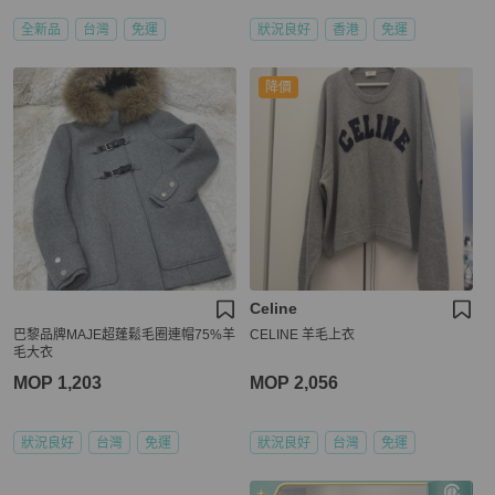
全新品
台灣
免運
狀況良好
香港
免運
降價
Celine
巴黎品牌MAJE超蓬鬆毛圈連帽75%羊
CELINE 羊毛上衣
毛大衣
MOP 1,203
MOP 2,056
狀況良好
台灣
免運
狀況良好
台灣
免運