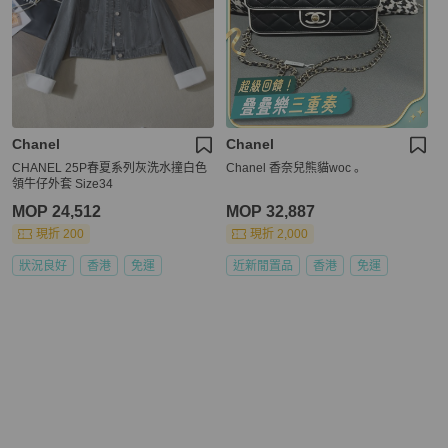
Chanel
Chanel
CHANEL 25P春夏系列灰洗水撞白色
Chanel 香奈兒熊貓woc 。
領牛仔外套 Size34
MOP 24,512
MOP 32,887
現折 200
現折 2,000
狀況良好
香港
免運
近新閒置品
香港
免運