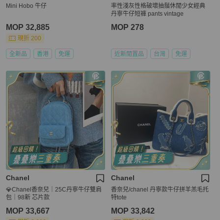
Mini Hobo 牛仔
率性淺灰性格破壞抽鬚休閒少女經典
丹寧牛仔短褲 pants vintage
MOP 32,885
MOP 278
現折 200
全新品
香港
免運
近新閒置品
台灣
免運
Chanel
Chanel
💎Chanel香奈兒｜25C丹寧牛仔雙肩
香奈兒/chanel 丹寧款牛仔拼羊羔毛托
包｜98新 芯片款
特tote
MOP 33,667
MOP 33,842