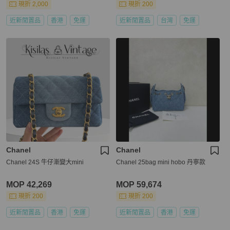
現折 2,000
現折 200
近新閒置品
香港
免運
近新閒置品
台灣
免運
Chanel
Chanel
Chanel 24S 牛仔漸變大mini
Chanel 25bag mini hobo 丹寧款
MOP 42,269
MOP 59,674
現折 200
現折 200
近新閒置品
香港
免運
近新閒置品
香港
免運