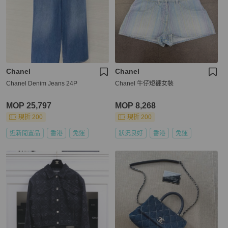
Chanel
Chanel
Chanel Denim Jeans 24P
Chanel 牛仔短褲女裝
MOP 25,797
MOP 8,268
現折 200
現折 200
近新閒置品
香港
免運
狀況良好
香港
免運