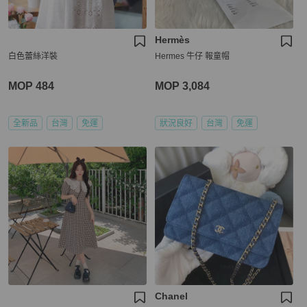
Hermès
白色蕾絲洋裝
Hermes 牛仔 報童帽
MOP 484
MOP 3,084
全新品
台灣
免運
狀況良好
台灣
免運
Chanel