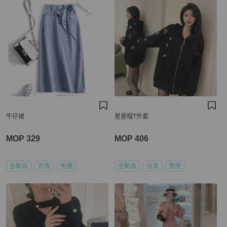
牛仔裙
星星帽T外套
MOP 329
MOP 406
全新品
台灣
免運
全新品
台灣
免運