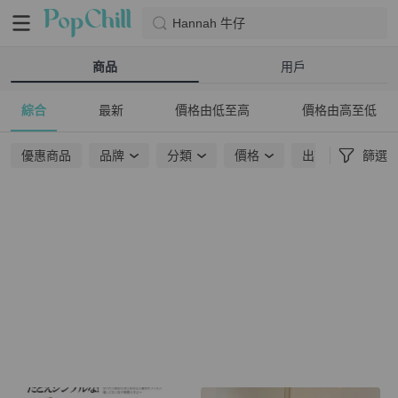
Hannah 牛仔
商品
用戶
綜合
最新
價格由低至高
價格由高至低
優惠商品
品牌
分類
價格
出貨地點
篩選