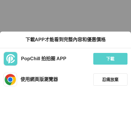
下載APP才能看到完整內容和優惠價格
PopChill 拍拍圈 APP
下載
使用網頁版瀏覽器
忍痛放棄
篩選
重設
品牌