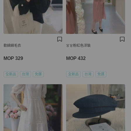
軟綿綿毛衣
👗👗粉紅色洋裝
MOP 329
MOP 432
全新品
台灣
免運
全新品
台灣
免運