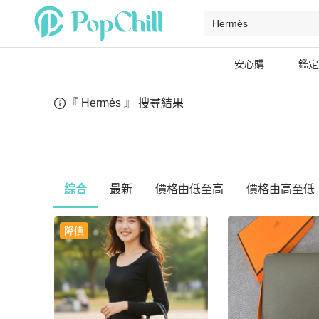
安心購
鑑定
『 Hermès 』
搜尋結果
綜合
最新
價格由低至高
價格由高至低
降價