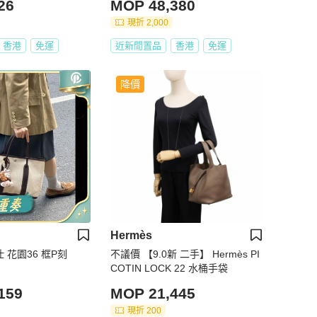
26
MOP 48,380
現折 2,000
香港
免運
近新閒置品
香港
免運
降價
Hermès
仕 花園36 框P刻
不議價 【9.0新 二手】 Hermès PI
COTIN LOCK 22 水桶手袋
159
MOP 21,445
現折 200