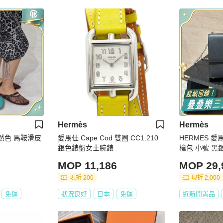
Hermès
Hermès
5 自然色 馬鞍滑皮
愛馬仕 Cape Cod 雙圈 CC1.210
HERMES 愛馬仕
銀色錶盤女士腕錶
槍包 小號 黑
MOP 11,186
MOP 29,
現折 200
現折 2,000
免運
狀況良好
日本
免運
近新閒置品