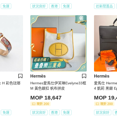
免運
狀況良好
香港
免運
近新閒置品
Hermès
Hermès
ic H 彩色琺瑯
Hermes愛馬仕伊芙琳Evelyne33框
愛馬仕 Hermes 
M 黃色銀扣 帆布拼皮
4 凱莉 黑銀 E
MOP 18,647
MOP 19,
現折 200
現折 200
免運
狀況良好
香港
免運
狀況良好