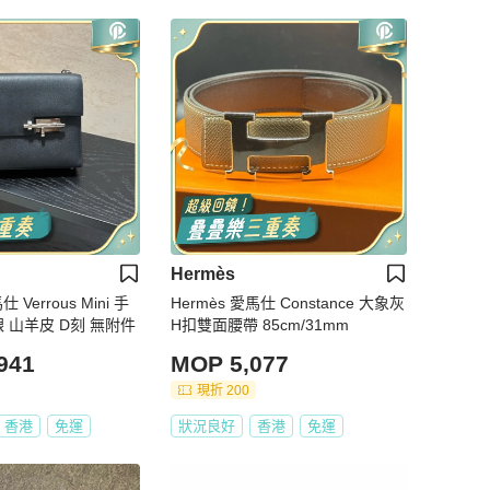
Hermès
 Verrous Mini 手
Hermès 愛馬仕 Constance 大象灰
銀 山羊皮 D刻 無附件
H扣雙面腰帶 85cm/31mm
941
MOP 5,077
現折 200
香港
免運
狀況良好
香港
免運