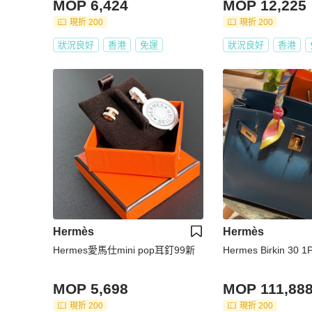
MOP 6,424
MOP 12,225
現折 200
現折 200
狀況良好
香港
免運
狀況良好
香港
Hermès
Hermès
Hermes愛馬仕mini pop耳釘99新
Herm
MOP 5,698
MOP 111,88
現折 200
現折 200