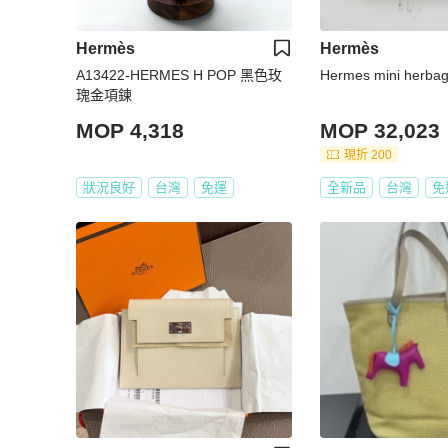
Hermès
Hermès
A13422-HERMES H POP 黑色玫
Hermes mini herb
瑰金項鍊
MOP 4,318
MOP 32,023
現折 200
狀況良好
台灣
免運
全新品
台灣
免