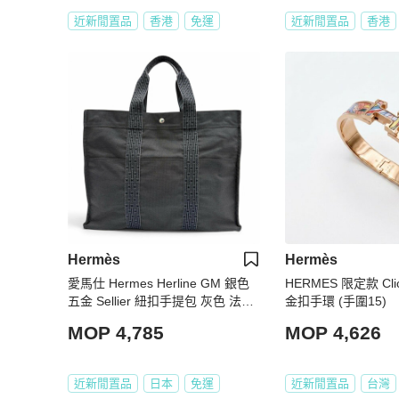
近新閒置品
香港
免運
近新閒置品
香港
Hermès
Hermès
愛馬仕 Hermes Herline GM 銀色
HERMES 限定款 Cl
五金 Sellier 紐扣手提包 灰色 法國
金扣手環 (手圍15)
製造 男士
MOP 4,785
MOP 4,626
近新閒置品
日本
免運
近新閒置品
台灣