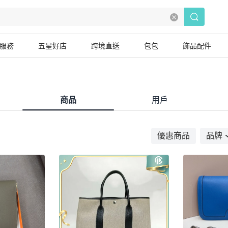
服務
五星好店
跨境直送
包包
飾品配件
商品
用戶
優惠商品
品牌