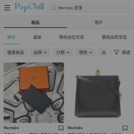
Hermes 皮革
商品
用戶
綜合
最新
價格由低至高
價格由高至低
優惠商品
品牌
分類
價格
出貨地點
篩選
Hermès
Hermès