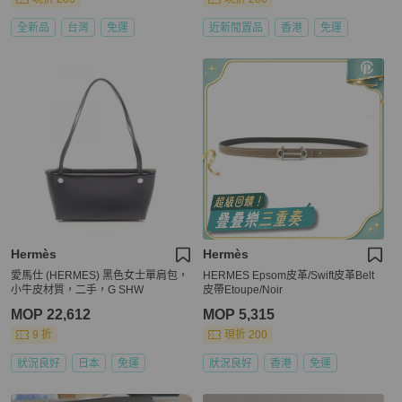
全新品
台灣
免運
近新閒置品
香港
免運
Hermès
Hermès
愛馬仕 (HERMES) 黑色女士單肩包，
HERMES Epsom皮革/Swift皮革Belt
小牛皮材質，二手，G SHW
皮帶Etoupe/Noir
MOP 22,612
MOP 5,315
9 折
現折 200
狀況良好
日本
免運
狀況良好
香港
免運