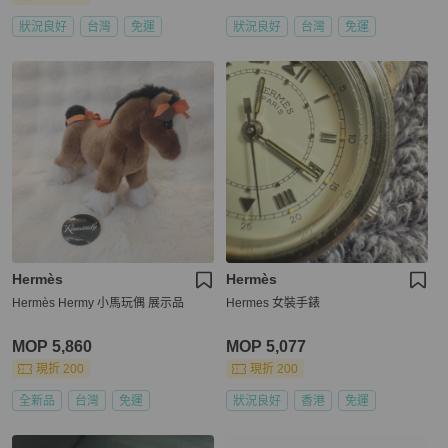
狀況良好
台灣
免運
狀況良好
台灣
免運
Hermès
Hermès
Hermès Hermy 小馬玩偶 展示品
Hermes 女裝手錶
MOP 5,860
MOP 5,077
現折 200
現折 200
全新品
台灣
免運
狀況良好
香港
免運