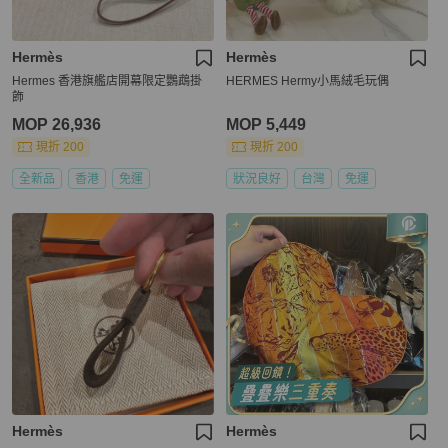
Hermès
Hermès
Hermes 香港旗艦店開幕限定鸚鵡掛
HERMES Hermy小馬絨毛玩偶
飾
MOP 26,936
MOP 5,449
現折 200
現折 200
全新品
香港
免運
狀況良好
台灣
免運
Hermès
Hermès