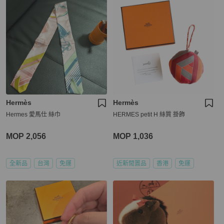
Hermès
Hermès
Hermes 愛馬仕 絲巾
HERMES petit H 絲質 掛飾
MOP 2,056
MOP 1,036
全新品
台灣
免運
近新閒置品
香港
免運