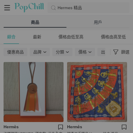
Hermes 精品
商品
用戶
綜合
最新
價格由低至高
價格由高至低
優惠商品
品牌
分類
價格
出貨地點
篩選
Hermès
Hermès