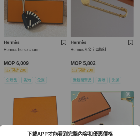
Hermès
Hermès
Hermes horse charm
Hermes素金字母胸针
MOP 6,009
MOP 5,802
現折 200
現折 200
全新品
香港
免運
近新閒置品
香港
免運
下載APP才能看到完整內容和優惠價格