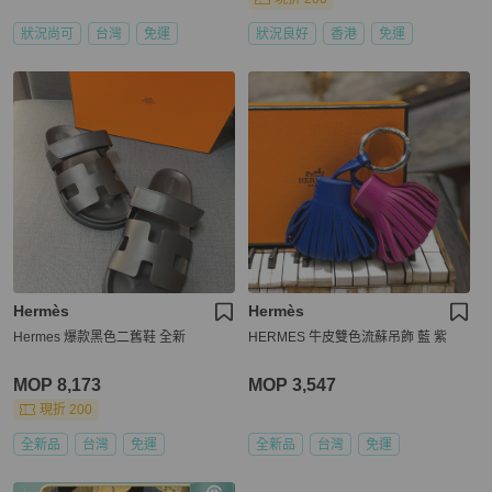
狀況尚可
台灣
免運
狀況良好
香港
免運
Hermès
Hermès
Hermes 爆款黑色二舊鞋 全新
HERMES 牛皮雙色流蘇吊飾 藍 紫
MOP 8,173
MOP 3,547
現折 200
全新品
台灣
免運
全新品
台灣
免運