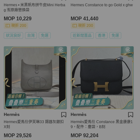
Hermes • 米黑帆布拼牛皮Mini Herba
Hermes Constance to go Gold x ghw
g 🈶原廠替換袋
MOP 10,229
MOP 41,440
現折 200
現折 200
狀況良好
台灣
免運
近新閒置品
香港
免運
Hermès
Hermès
Hermes愛馬仕伊芙琳33 錫器灰銀扣
Hermès愛馬仕 Constance 黑金康康1
X刻
9，配件：塵袋，B刻
MOP 29,526
MOP 92,204