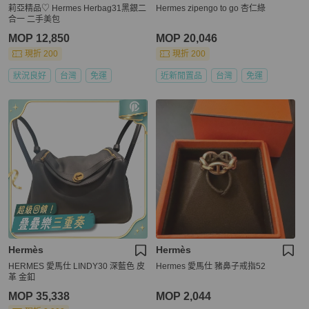
莉亞精品♡ Hermes Herbag31黑銀二
Hermes zipengo to go 杏仁綠
合一 二手美包
MOP 12,850
MOP 20,046
現折 200
現折 200
狀況良好
台灣
免運
近新閒置品
台灣
免運
Hermès
Hermès
HERMES 愛馬仕 LINDY30 深藍色 皮
Hermes 愛馬仕 豬鼻子戒指52
革 金釦
MOP 35,338
MOP 2,044