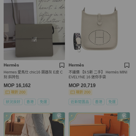
Hermès
Hermès
Hermes 愛馬仕 chic16 錫器灰 E皮 C
不議價 【9.5新 二手】 Hermès MINI
刻 斜挎包
EVELYNE 16 迷你手袋
MOP 16,162
MOP 20,719
現折 200
現折 200
狀況良好
香港
免運
近新閒置品
香港
免運