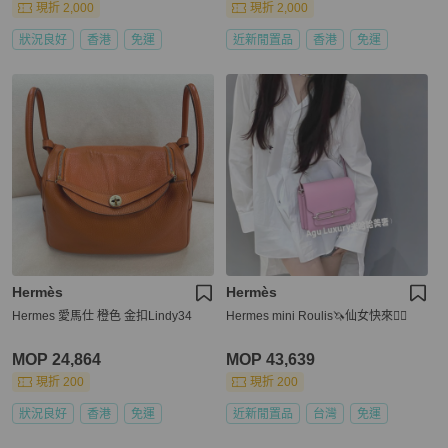
現折 2,000
現折 2,000
狀況良好
香港
免運
近新閒置品
香港
免運
Hermès
Hermès
Hermes 愛馬仕 橙色 金扣Lindy34
Hermes mini Roulis🦄仙女快來🧚‍♀️
MOP 24,864
MOP 43,639
現折 200
現折 200
狀況良好
香港
免運
近新閒置品
台灣
免運