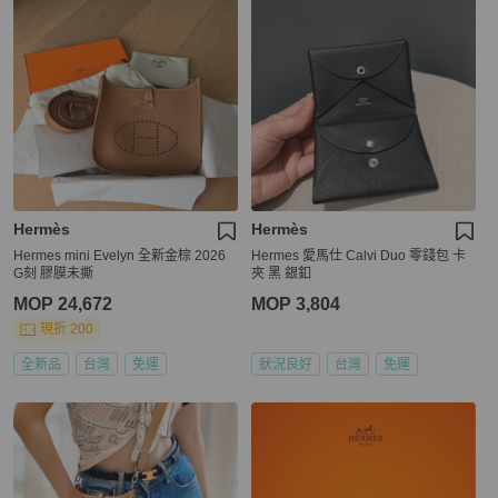
Hermès
Hermès
Hermes mini Evelyn 全新金棕 2026
Hermes 愛馬仕 Calvi Duo 零錢包 卡
G刻 膠膜未撕
夾 黑 銀釦
MOP 24,672
MOP 3,804
現折 200
全新品
台灣
免運
狀況良好
台灣
免運