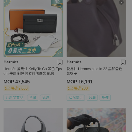
Hermès
Hermès
Hermès 愛馬仕 Kelly To Go 黑色 Eps
愛馬仕 Hermes picotin 22 黑加侖色
om 牛皮 斜挎包 K刻 防塵袋 紙盒
菜籃子
MOP 47,545
MOP 16,191
現折 2,000
現折 200
近新閒置品
台灣
免運
狀況尚可
台灣
免運