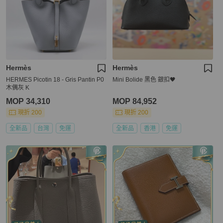
Hermès
Hermès
HERMES Picotin 18 - Gris Pantin P0
Mini Bolide 黑色 銀扣🖤
木偶灰 K
MOP 34,310
MOP 84,952
現折 200
現折 200
全新品
台灣
免運
全新品
香港
免運