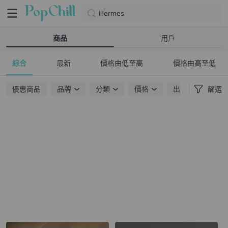
Hermes
商品
用戶
綜合
最新
價格由低至高
價格由高至低
優惠商品
品牌
分類
價格
出貨地點
篩選