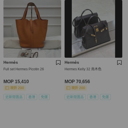
Hermès
Hermès
Full set Hermes Picotin 26
Hermes Kelly 32 烏木色
MOP 15,410
MOP 70,656
現折 200
現折 200
近新閒置品
香港
免運
近新閒置品
香港
免運