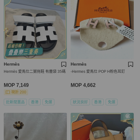
Hermès
Hermès
Hermès 愛馬仕二舅拖鞋 有塵袋 35碼
-Hermes 愛馬仕 POP H粉色耳釘
MOP 7,149
MOP 4,662
現折 200
近新閒置品
香港
免運
狀況良好
香港
免運