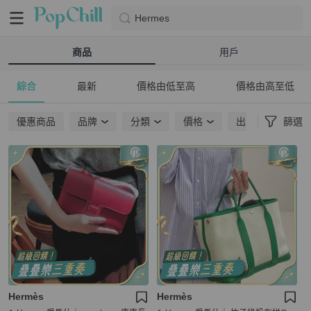
Hermes
商品
用戶
綜合
最新
價格由低至高
價格由高至低
優惠商品
品牌
分類
價格
出貨地點
篩選
Hermès
Hermès