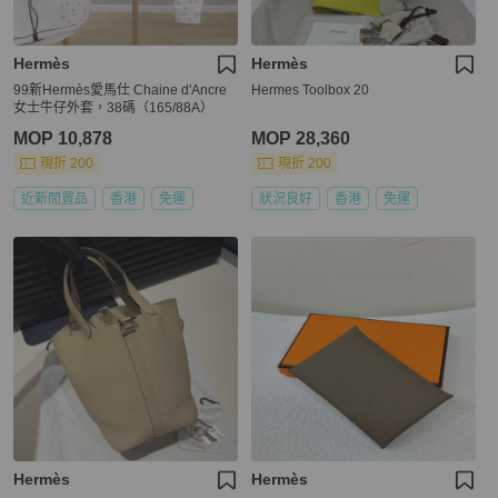
Hermès
Hermès
99新Hermès愛馬仕 Chaine d'Ancre
Hermes Toolbox 20
女士牛仔外套，38碼（165/88A）
MOP 10,878
MOP 28,360
現折 200
現折 200
近新閒置品
香港
免運
狀況良好
香港
免運
Hermès
Hermès