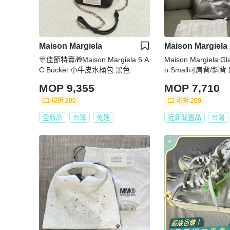
Maison Margiela
Maison Margiela
🎊佳節特賣🎁Maison Margiela 5 A
Maison Margiela G
C Bucket 小牛皮水桶包 黑色
o Small可肩背/斜
MOP 9,355
MOP 7,710
現折 200
現折 200
全新品
台灣
免運
近新閒置品
台灣