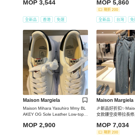
MOP 3,544
MOP 5,860
現折 200
全新品
香港
免運
全新品
台灣
免
Maison Margiela
Maison Margiela
Maison Mihara Yasuhiro Mmy BL
🎉新品好折扣✨Maison
AKEY OG Sole Leather Low-top S
女款鏤空皮帶拉長修
neaker
藍色 IT38/40/42/4
MOP 2,900
MOP 7,034
現折 200