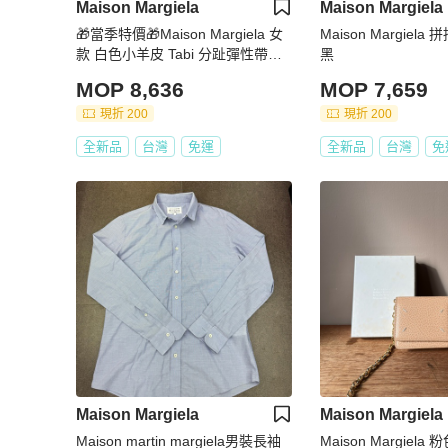
Maison Margiela
Maison Margiela
🎁當季特價🎁Maison Margiela 女
Maison Margiela
款 白色小羊皮 Tabi 分趾彈性帶芭
黑
蕾穆勒鞋 IT36/36.5/37/38/39
MOP 8,636
MOP 7,659
現折 200
現折 200
全新品
台灣
免運
全新品
台灣
免
Maison Margiela
Maison Margiela
Maison martin margiela男裝長袖
Maison Margiel