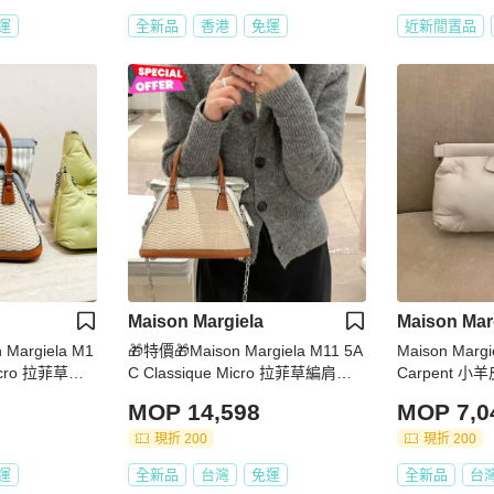
運
全新品
香港
免運
近新閒置品
Maison Margiela
Maison Mar
Margiela M1
🎁特價🎁Maison Margiela M11 5A
Maison Margi
Micro 拉菲草編
C Classique Micro 拉菲草編肩背
Carpent 
包 白色
MOP 14,598
MOP 7,0
現折 200
現折 200
運
全新品
台灣
免運
全新品
台