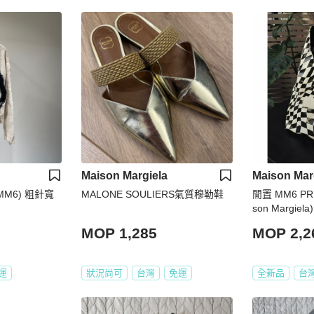
Maison Margiela
Maison Mar
6(MM6) 粗針寬
MALONE SOULIERS氣質穆勒鞋
閒置 MM6 PRI
son Margiela)
MOP 1,285
MOP 2,2
運
狀況尚可
台灣
免運
全新品
台