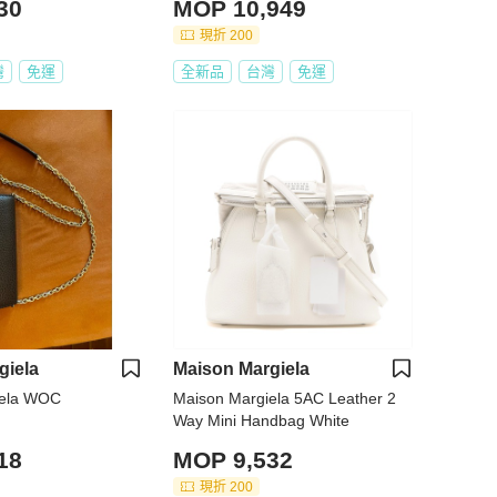
30
MOP 10,949
訊息告知需要尺寸)
現折 200
灣
免運
全新品
台灣
免運
giela
Maison Margiela
iela WOC
Maison Margiela 5AC Leather 2
Way Mini Handbag White
18
MOP 9,532
現折 200