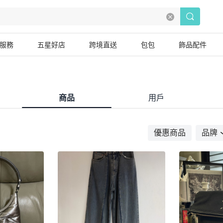
服務
五星好店
跨境直送
包包
飾品配件
商品
用戶
優惠商品
品牌