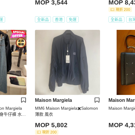
MOP 3,544
MOP 8,4
現折 200
運
全新品
香港
免運
全新品
台
Maison Margiela
Maison Mar
 Margiela
MM6 Maison Margiela✖️Salomon
Maison Marg
身牛仔褲 水洗
薄款 風衣
4 (尺寸可選)
MOP 5,802
MOP 4,3
現折 200