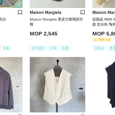
Maison Margiela
Maison Mar
馬吉拉
Maison Margiela 黑皮方根瑪莉珍
促銷品 MM6 Ma
鞋
款 防水料 🔢刺
MOP 2,545
MOP 5,8
現折 200
免運
狀況良好
台灣
免運
全新品
香