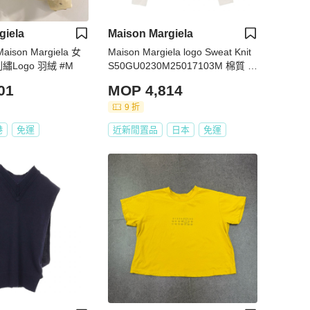
giela
Maison Margiela
ison Margiela 女
Maison Margiela logo Sweat Knit
繡Logo 羽絨 #M
S50GU0230M25017103M 棉質 米
色 ＃M 新款 男款
01
MOP 4,814
9 折
港
免運
近新閒置品
日本
免運