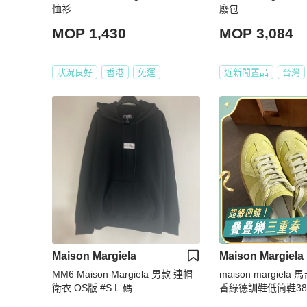
恤衫
廢包
MOP 1,430
MOP 3,084
狀況良好
香港
免運
近新閒置品
台灣
Maison Margiela
Maison Margiela
MM6 Maison Margiela 男款 連帽
maison margiela 
衛衣 OS版 #S L 碼
香綠德訓鞋低筒鞋38
盒塵袋