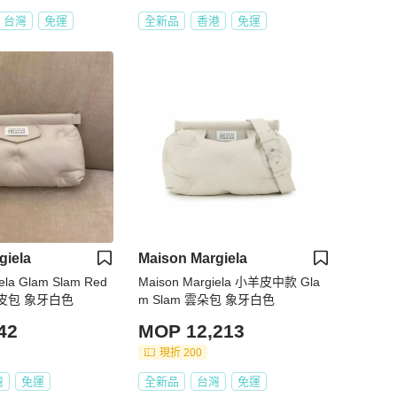
台灣
免運
全新品
香港
免運
giela
Maison Margiela
ela Glam Slam Red
Maison Margiela 小羊皮中款 Gla
小羊皮包 象牙白色
m Slam 雲朵包 象牙白色
42
MOP 12,213
現折 200
灣
免運
全新品
台灣
免運