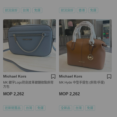
狀況良好
台灣
免運
狀況良好
香港
免運
Michael Kors
Michael Kors
MK 銀字Logo防刮皮革銀鏈妝點斜背
MK Hyde 中型手提包 (斜背/手提)
方包
MOP 2,262
MOP 2,262
近新閒置品
台灣
免運
全新品
台灣
免運