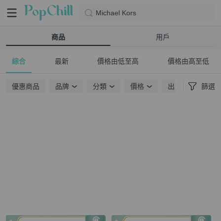
Michael Kors
商品
用戶
綜合
最新
價格由低至高
價格由高至低
優惠商品
品牌
分類
價格
出貨地點
篩選