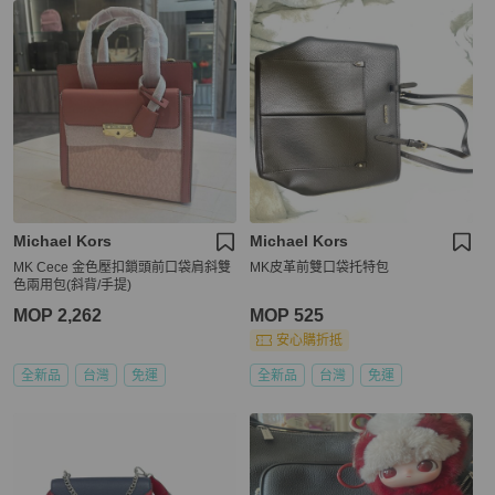
Michael Kors
Michael Kors
MK Cece 金色壓扣鎖頭前口袋肩斜雙
MK皮革前雙口袋托特包
色兩用包(斜背/手提)
MOP 2,262
MOP 525
安心購折抵
全新品
台灣
免運
全新品
台灣
免運