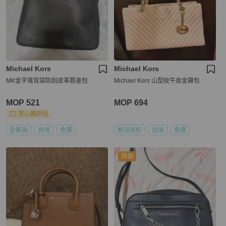
Michael Kors
Michael Kors
MK金字寬背袋防刮皮革郵差包
Michael Kors 山型紋牛皮金鍊包
MOP 521
MOP 694
安心購折抵
全新品
台灣
免運
狀況良好
台灣
免運
降價