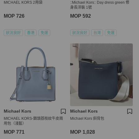
MICHAEL KORS 2用袋
::Michael Kors:: Day dress green 修
身長洋裝 1號
MOP 726
MOP 592
狀況良好
香港
免運
狀況良好
台灣
免運
Michael Kors
Michael Kors
MICHAEL KORS-鎖頭荔枝紋牛皮兩
Michael Kors 斜背包
用包（淺藍）
MOP 771
MOP 1,028