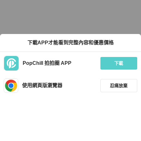
下載APP才能看到完整內容和優惠價格
PopChill 拍拍圈 APP
下載
使用網頁版瀏覽器
忍痛放棄
篩選
重設
品牌