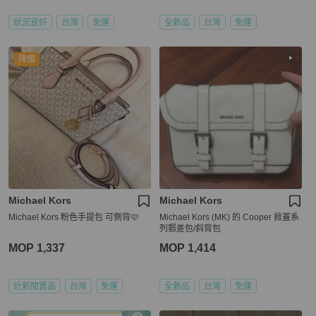
狀況良好
台灣
免運
全新品
台灣
免運
降價
Michael Kors
Michael Kors
Michael Kors 粉色手提包 可側背🩷
Michael Kors (MK) 的 Cooper 掀蓋系
列郵差包/斜背包
MOP 1,337
MOP 1,414
近新閒置品
台灣
免運
全新品
台灣
免運