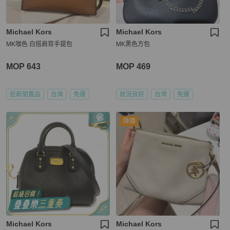
Michael Kors
Michael Kors
MK咖色 白搭肩背手提包
MK黑色方包
MOP 643
MOP 469
近新閒置品
台灣
免運
狀況良好
台灣
免運
降價
Michael Kors
Michael Kors