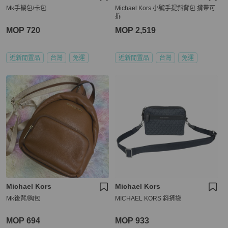
Mk手機包/卡包
Michael Kors 小號手提斜背包 揹帶可
拆
MOP 720
MOP 2,519
近新閒置品
台灣
免運
近新閒置品
台灣
免運
Michael Kors
Michael Kors
Mk後背/胸包
MICHAEL KORS 斜揹袋
MOP 694
MOP 933