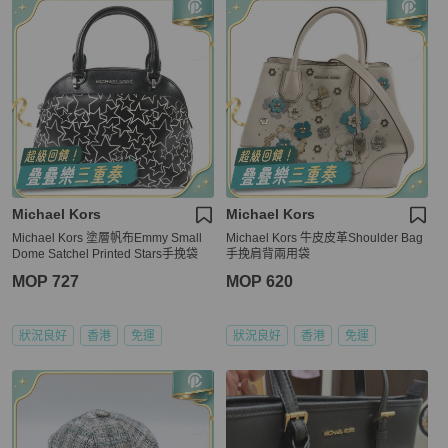
Michael Kors
Michael Kors
Michael Kors 塗層帆布Emmy Small
Michael Kors 牛皮皮革Shoulder Bag
Dome Satchel Printed Stars手挽袋
手挽肩背兩用袋
MOP 727
MOP 620
狀況良好
香港
免運
狀況良好
香港
免運