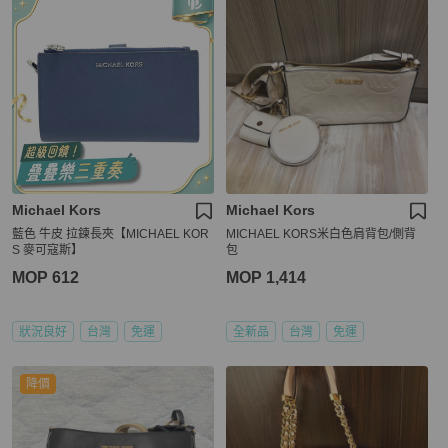
Michael Kors
Michael Kors
藍色 牛皮 拉鍊長夾【MICHAEL KOR
MICHAEL KORS米白色肩背包/側背
S 麥可寇斯】
包
MOP 612
MOP 1,414
狀況良好
台灣
免運
全新品
台灣
免運
降價