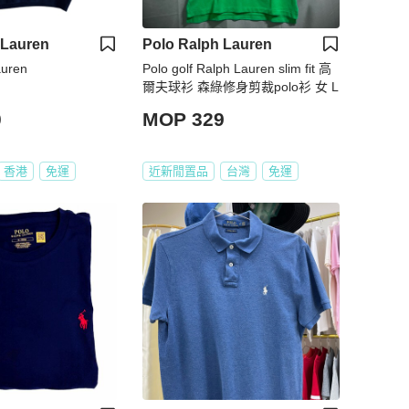
 Lauren
Polo Ralph Lauren
auren
Polo golf Ralph Lauren slim fit 高
爾夫球衫 森綠修身剪裁polo衫 女 L
0
MOP 329
香港
免運
近新閒置品
台灣
免運