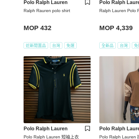
Polo Ralph Lauren
Polo Ralph Laur
Ralph Rauren polo shirt
Ralph Lauren Pol
MOP 432
MOP 4,339
近新閒置品
台灣
免運
全新品
台灣
免
Polo Ralph Lauren
Polo Ralph Laur
Polo Ralph Lauren 短袖上衣
Polo Ralph Laure