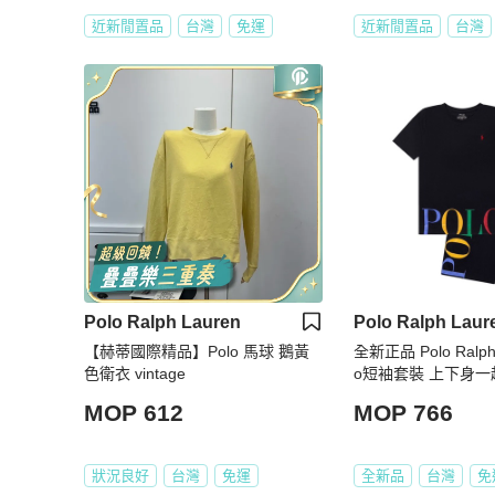
近新閒置品
台灣
免運
近新閒置品
台灣
Polo Ralph Lauren
Polo Ralph Laur
【赫蒂國際精品】Polo 馬球 鵝黃
全新正品 Polo Ralph 
色衛衣 vintage
o短袖套裝 上下身一
MOP 612
MOP 766
狀況良好
台灣
免運
全新品
台灣
免