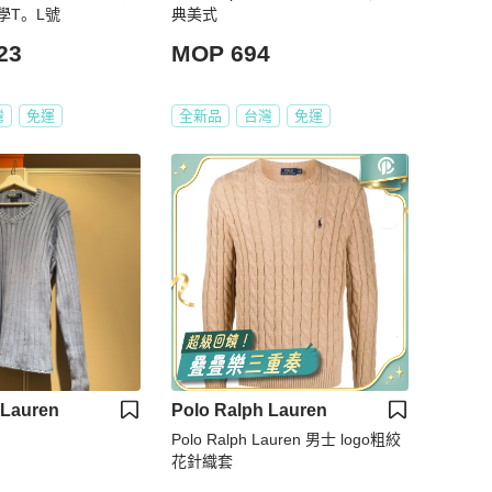
學T。L號
典美式
23
MOP 694
灣
免運
全新品
台灣
免運
 Lauren
Polo Ralph Lauren
Polo Ralph Lauren 男士 logo粗絞
花針織套