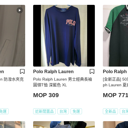
en
Polo Ralph Lauren
Polo Ralph
auren 防潑水夾克
Polo Ralph Lauren 男士經典長袖
[全新正品] 50
圓領T恤 深藍色 XL
ph Lauren 
MOP 309
MOP 77
免運
近新閒置品
台灣
免運
全新品
台