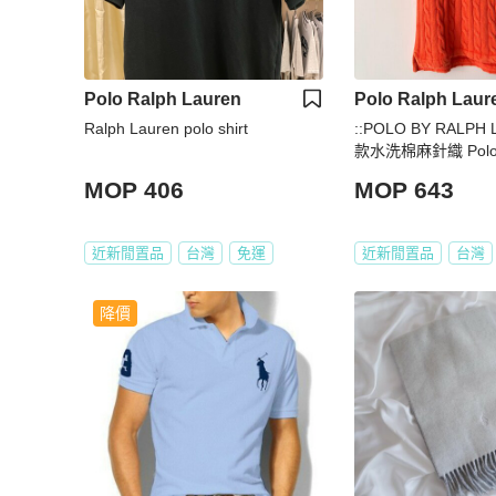
Polo Ralph Lauren
Polo Ralph Laur
Ralph Lauren polo shirt
::POLO BY RALPH 
款水洗棉麻針織 Pol
上衣 M號
MOP 406
MOP 643
近新閒置品
台灣
免運
近新閒置品
台灣
降價