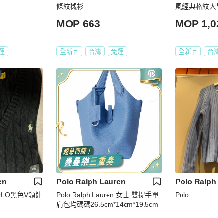
條紋襯衫
風經典格紋大
MOP 663
MOP 1,0
運
全新品
台灣
免運
全新品
台
en
Polo Ralph Lauren
Polo Ralph
POLO黑色V領針
Polo Ralph Lauren 女士 雙提手單
Polo
肩包均碼碼26.5cm*14cm*19.5cm