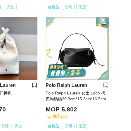
灣
免運
全新品
台灣
免運
 Lauren
Polo Ralph Lauren
小號托特包
Polo Ralph Lauren 女士 Logo 挎
包均碼碼20.3cm*15.2cm*16.5cm
70
MOP 5,802
現折 200
台灣
免運
全新品
香港
免運