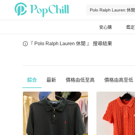
安心購
鑑定
『 Polo Ralph Lauren 休閒 』
搜尋結果
綜合
最新
價格由低至高
價格由高至低