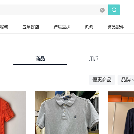
服務
五星好店
跨境直送
包包
飾品配件
商品
用戶
優惠商品
品牌