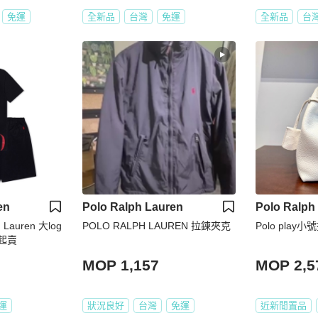
免運
全新品
台灣
免運
全新品
台
en
Polo Ralph Lauren
Polo Ralph
Lauren 大log
POLO RALPH LAUREN 拉鍊夾克
Polo play
起賣
MOP 1,157
MOP 2,5
運
狀況良好
台灣
免運
近新閒置品