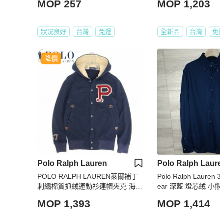
MOP 257
MOP 1,203
狀況良好
台灣
免運
全新品
台灣
免
降價
Polo Ralph Lauren
Polo Ralph Laur
POLO RALPH LAUREN萊爾補丁
Polo Ralph Lauren
刺繡棉質抓絨運動衫連帽夾克 海軍
ear 深藍 燈芯絨 小
藍 XS
S
MOP 1,393
MOP 1,414