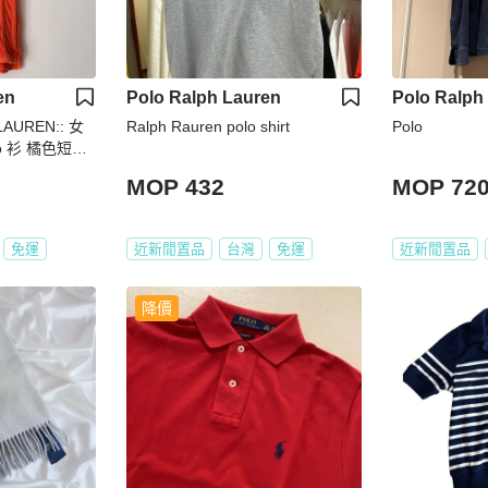
en
Polo Ralph Lauren
Polo Ralph
LAUREN:: 女
Ralph Rauren polo shirt
Polo
o 衫 橘色短袖
MOP 432
MOP 72
免運
近新閒置品
台灣
免運
近新閒置品
降價