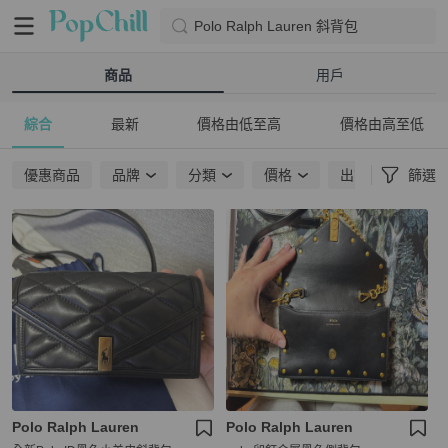
Polo Ralph Lauren 斜背包
商品
用戶
綜合
最新
價格由低至高
價格由高至低
優惠商品
品牌
分類
價格
出貨地點
篩選
Polo Ralph Lauren
Polo Ralph Lauren