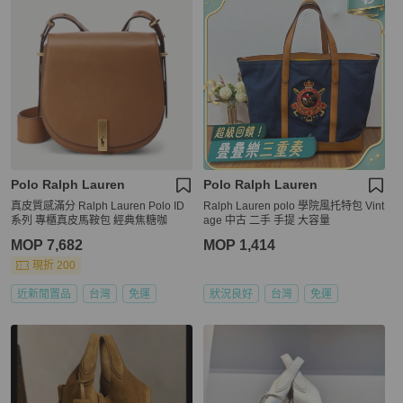
Polo Ralph Lauren
Polo Ralph Lauren
真皮質感滿分 Ralph Lauren Polo ID
Ralph Lauren polo 學院風托特包 Vint
系列 專櫃真皮馬鞍包 經典焦糖咖
age 中古 二手 手提 大容量
MOP 7,682
MOP 1,414
現折 200
近新閒置品
台灣
免運
狀況良好
台灣
免運