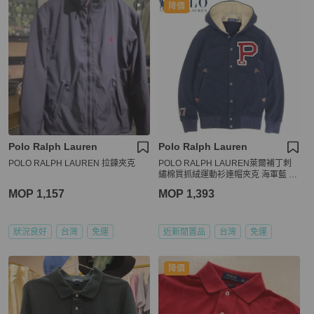
降價
Polo Ralph Lauren
Polo Ralph Lauren
POLO RALPH LAUREN 拉鍊夾克
POLO RALPH LAUREN萊爾補丁刺
繡棉質抓絨運動衫連帽夾克 海軍藍 X
S
MOP 1,157
MOP 1,393
狀況良好
台灣
免運
近新閒置品
台灣
免運
降價