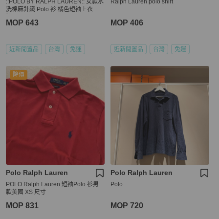
::POLO BY RALPH LAUREN:: 女款水
Ralph Lauren polo shirt
洗棉麻針織 Polo 衫 橘色短袖上衣 M
號
MOP 643
MOP 406
近新閒置品
台灣
免運
近新閒置品
台灣
免運
降價
Polo Ralph Lauren
Polo Ralph Lauren
POLO Ralph Lauren 短袖Polo 衫男
Polo
款美國 XS 尺寸
MOP 831
MOP 720