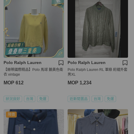
Polo Ralph Lauren
Polo Ralph Lauren
【赫蒂國際精品】Polo 馬球 鵝黃色衛
Polo Ralph Lauren RL 軍綠 絎縫外套
衣 vintage
男XL
MOP 612
MOP 1,234
狀況良好
台灣
免運
近新閒置品
台灣
免運
降價