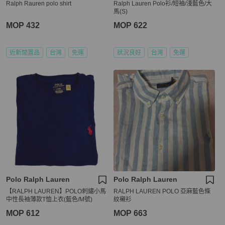
Ralph Rauren polo shirt
Ralph Lauren Polo衫/短袖/淺藍色/大
馬(S)
MOP 432
MOP 622
近新閒置品
台灣
免運
狀況良好
台灣
免運
Polo Ralph Lauren
Polo Ralph Lauren
【RALPH LAUREN】POLO刺繡小馬
RALPH LAUREN POLO 亞麻藍色條
中性長袖薄款T恤上衣(藍色/M號)
紋襯衫
MOP 612
MOP 663