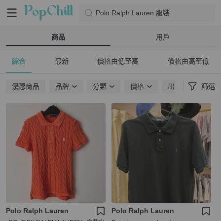
Polo Ralph Lauren 服裝
商品
用戶
綜合
最新
價格由低至高
價格由高至低
優惠商品
品牌
分類
價格
出貨地點
篩選
Polo Ralph Lauren
Polo Ralph Lauren