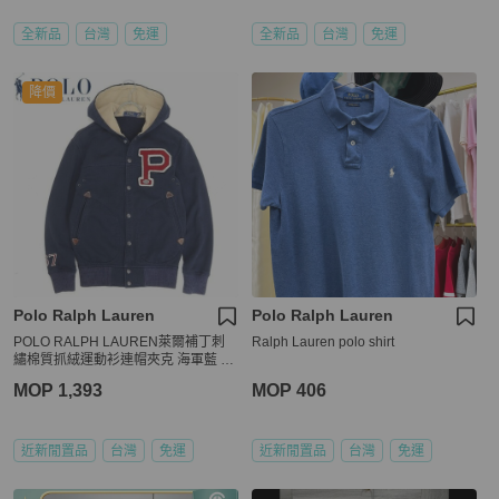
全新品
台灣
免運
全新品
台灣
免運
降價
Polo Ralph Lauren
Polo Ralph Lauren
POLO RALPH LAUREN萊爾補丁刺
Ralph Lauren polo shirt
繡棉質抓絨運動衫連帽夾克 海軍藍 X
S
MOP 1,393
MOP 406
近新閒置品
台灣
免運
近新閒置品
台灣
免運