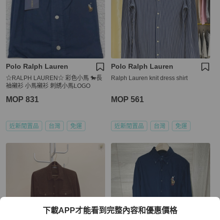
Polo Ralph Lauren
Polo Ralph Lauren
☆RALPH LAUREN☆ 彩色小馬 🐎長
Ralph Lauren knit dress shirt
袖襯衫 小馬襯衫 刺綉小馬LOGO
MOP 831
MOP 561
近新閒置品
台灣
免運
近新閒置品
台灣
免運
下載APP才能看到完整內容和優惠價格