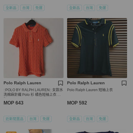
全新品
台灣
免運
全新品
台灣
免運
Polo Ralph Lauren
Polo Ralph Lauren
::POLO BY RALPH LAUREN:: 女款水
Polo Ralph Lauren 短袖上衣
洗棉麻針織 Polo 衫 橘色短袖上衣 M
號
MOP 643
MOP 592
近新閒置品
台灣
免運
全新品
台灣
免運