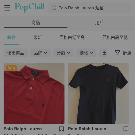
Polo Ralph Lauren 短袖
商品
用戶
綜合
最新
價格由低至高
價格由高至低
優惠商品
品牌
分類
價格
出貨地點
篩選
降價
Polo Ralph Lauren
Polo Ralph Lauren