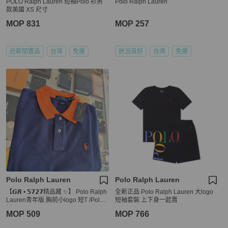
POLO Ralph Lauren 短袖Polo 衫男
Polo Ralph Lauren
款美國 XS 尺寸
MOP 831
MOP 257
近新閒置品
台灣
免運
狀況良好
台灣
免運
Polo Ralph Lauren
Polo Ralph Lauren
【𝙂𝙍 • 𝟱𝟳𝟮𝟳精品藏 ✨】 Polo Ralph
全新正品 Polo Ralph Lauren 大logo
Lauren青年版 胸前小logo 短T /Polo
短袖套裝 上下身一起賣
衫
MOP 509
MOP 766