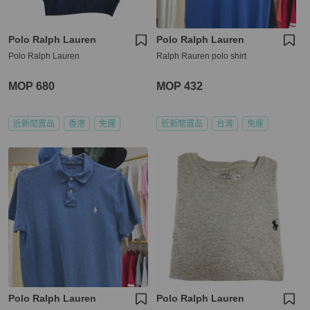
Polo Ralph Lauren
Polo Ralph Lauren
Polo Ralph Lauren
Ralph Rauren polo shirt
MOP 680
MOP 432
近新閒置品
香港
免運
近新閒置品
台灣
免運
Polo Ralph Lauren
Polo Ralph Lauren