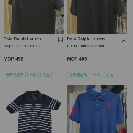
Polo Ralph Lauren
Polo Ralph Lauren
Ralph Lauren polo shirt
Ralph Lauren polo shirt
MOP 458
MOP 406
近新閒置品
台灣
免運
近新閒置品
台灣
免運