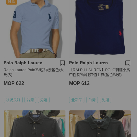
降價
Polo Ralph Lauren
Polo Ralph Lauren
Ralph Lauren Polo衫/短袖/淺藍色/大
【RALPH LAUREN】POLO刺繡小馬
馬(S)
中性長袖薄款T恤上衣(藍色/M號)
MOP 622
MOP 612
狀況良好
台灣
免運
全新品
台灣
免運