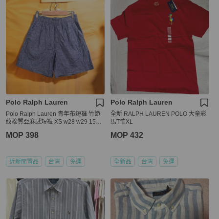
Polo Ralph Lauren
Polo Ralph Lauren
Polo Ralph Lauren 青年布短褲 竹節
全新 RALPH LAUREN POLO 大童彩
紋棉質亞麻感短褲 XS w28 w29 155/7
馬T恤XL
0A
MOP 398
MOP 432
近新閒置品
台灣
免運
全新品
台灣
免運