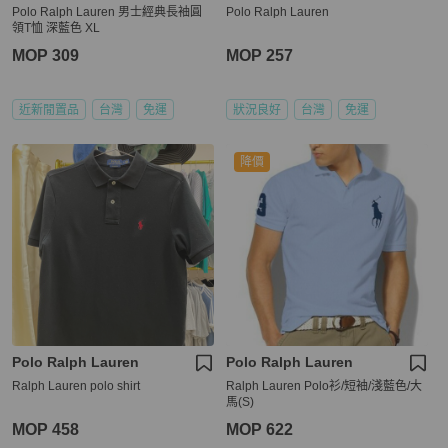
Polo Ralph Lauren 男士經典長袖圓
Polo Ralph Lauren
領T恤 深藍色 XL
MOP 309
MOP 257
近新閒置品
台灣
免運
狀況良好
台灣
免運
降價
Polo Ralph Lauren
Polo Ralph Lauren
Ralph Lauren polo shirt
Ralph Lauren Polo衫/短袖/淺藍色/大
馬(S)
MOP 458
MOP 622