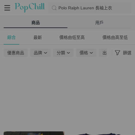
Polo Ralph Lauren 長袖上衣
商品
用戶
綜合
最新
價格由低至高
價格由高至低
優惠商品
品牌
分類
價格
出貨地點
篩選