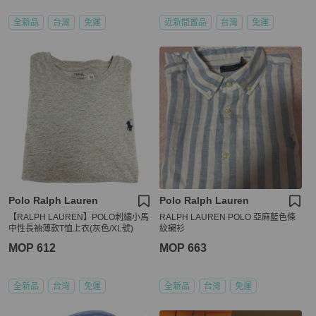
全新品
台灣
免運
近新閒置品
台灣
免運
Polo Ralph Lauren
Polo Ralph Lauren
【RALPH LAUREN】POLO刺繡小馬
RALPH LAUREN POLO 亞麻藍色條
中性長袖薄款T恤上衣(灰色/XL號)
紋襯衫
MOP 612
MOP 663
全新品
台灣
免運
全新品
台灣
免運