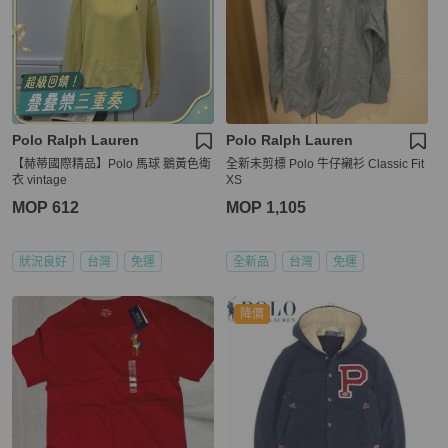
Polo Ralph Lauren
Polo Ralph Lauren
【赫蒂國際精品】Polo 馬球 鵝黃色衛
全新未剪標 Polo 牛仔襯衫 Classic Fit
衣 vintage
XS
MOP 612
MOP 1,105
狀況良好
台灣
免運
全新品
台灣
免運
降價