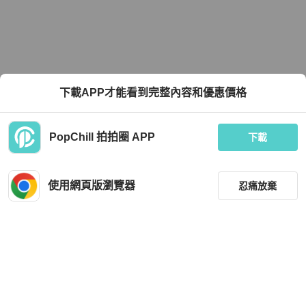
下載APP才能看到完整內容和優惠價格
PopChill 拍拍圈 APP
下載
使用網頁版瀏覽器
忍痛放棄
篩選
重設
品牌