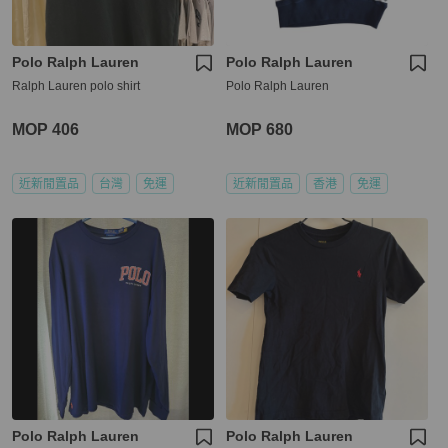
Polo Ralph Lauren
Polo Ralph Lauren
Ralph Lauren polo shirt
Polo Ralph Lauren
MOP 406
MOP 680
近新閒置品
台灣
免運
近新閒置品
香港
免運
Polo Ralph Lauren
Polo Ralph Lauren