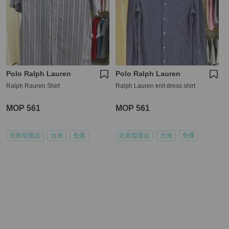
Polo Ralph Lauren
Polo Ralph Lauren
Ralph Rauren Shirt
Ralph Lauren knit dress shirt
MOP 561
MOP 561
近新閒置品
台灣
免運
近新閒置品
台灣
免運