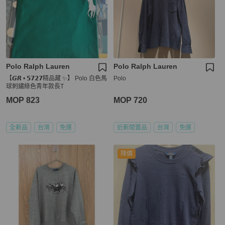
Polo Ralph Lauren
Polo Ralph Lauren
【𝙂𝙍 • 𝟱𝟳𝟮𝟳精品藏 ✨】 Polo 白色馬
Polo
球刺繡綠色青年款長T
MOP 823
MOP 720
全新品
台灣
免運
近新閒置品
台灣
免運
降價