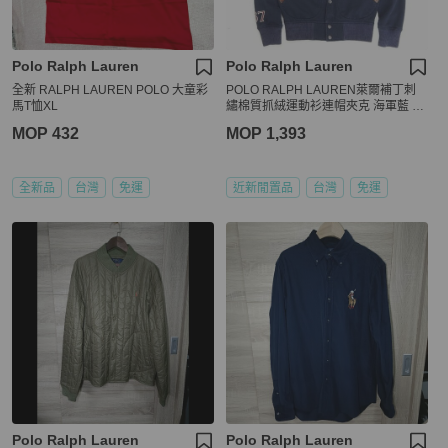
Polo Ralph Lauren
Polo Ralph Lauren
全新 RALPH LAUREN POLO 大童彩
POLO RALPH LAUREN萊爾補丁刺
馬T恤XL
繡棉質抓絨運動衫連帽夾克 海軍藍 X
S
MOP 432
MOP 1,393
全新品
台灣
免運
近新閒置品
台灣
免運
Polo Ralph Lauren
Polo Ralph Lauren