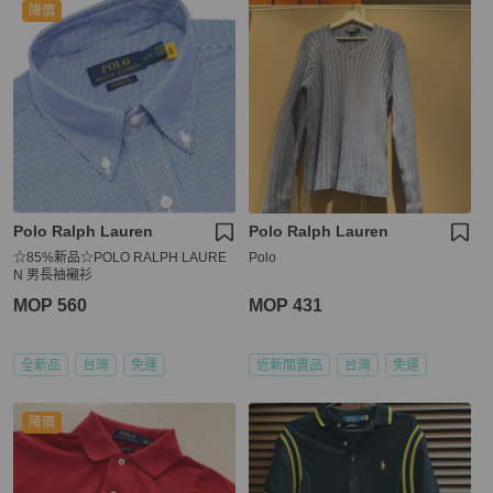
降價
Polo Ralph Lauren
Polo Ralph Lauren
☆85%新品☆POLO RALPH LAURE
Polo
N 男長袖襯衫
MOP 560
MOP 431
全新品
台灣
免運
近新閒置品
台灣
免運
降價