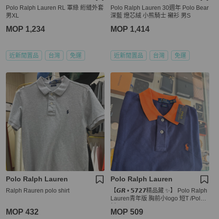
Polo Ralph Lauren RL 軍綠 絎縫外套
Polo Ralph Lauren 30週年 Polo Bear
男XL
深藍 燈芯絨 小熊騎士 襯衫 男S
MOP 1,234
MOP 1,414
近新閒置品
台灣
免運
近新閒置品
台灣
免運
Polo Ralph Lauren
Polo Ralph Lauren
Ralph Rauren polo shirt
【𝙂𝙍 • 𝟱𝟳𝟮𝟳精品藏 ✨】 Polo Ralph
Lauren青年版 胸前小logo 短T /Polo
衫
MOP 432
MOP 509