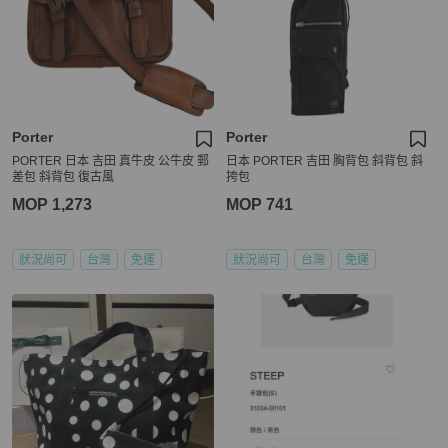
Porter
Porter
PORTER 日本 吉田 真牛皮 公牛皮 郵
日本 PORTER 吉田 胸背包 斜背包 斜
差包 斜背包 復古風
挎包
MOP 1,273
MOP 741
狀況尚可
台灣
免運
狀況尚可
台灣
免運