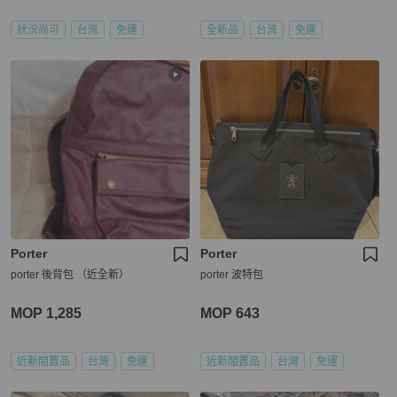
狀況尚可
台灣
免運
全新品
台灣
免運
Porter
Porter
porter 後背包 （近全新）
porter 波特包
MOP 1,285
MOP 643
近新閒置品
台灣
免運
近新閒置品
台灣
免運