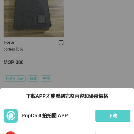
Porter
porters 短夾
MOP 386
近新閒置品
台灣
免運
下載APP才能看到完整內容和優惠價格
PopChill 拍拍圈 APP
下載