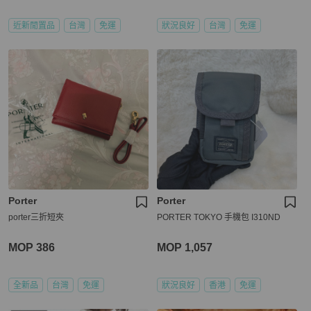
近新閒置品
台灣
免運
狀況良好
台灣
免運
Porter
Porter
porter三折短夾
PORTER TOKYO 手機包 I310ND
MOP 386
MOP 1,057
全新品
台灣
免運
狀況良好
香港
免運