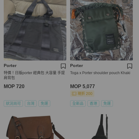
Porter
Porter
特價！日版porter 經典包 大容量 手提
Toga x Porter shoulder pouch Khaki
肩背包
MOP 720
MOP 5,077
現折 200
狀況尚可
台灣
免運
全新品
香港
免運