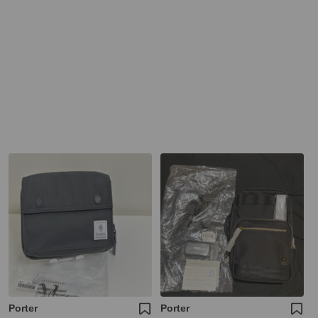
Porter
Porter