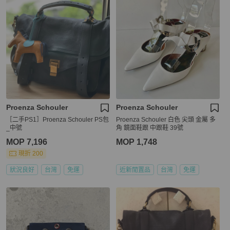
Proenza Schouler
Proenza Schouler
［二手PS1］Proenza Schouler PS包
Proenza Schouler 白色 尖頭 金屬 多
_中號
角 鏡面鞋跟 中跟鞋 39號
MOP 7,196
MOP 1,748
現折 200
狀況良好
台灣
免運
近新閒置品
台灣
免運