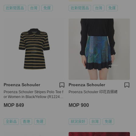
近新閒置品
台灣
免運
近新閒置品
台灣
免運
Proenza Schouler
Proenza Schouler
Proenza Schouler Stripes Polo Tee f
Proenza Schouler 印花百摺裙
or Women in Black/Yellow (R122415
-JCP05-10203-0)
MOP 849
MOP 900
全新品
香港
免運
狀況良好
台灣
免運