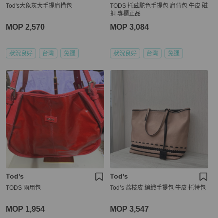
Tod's大象灰大手提肩揹包
TODS 托茲駝色手提包 肩背包 牛皮 磁
扣 專櫃正品
MOP 2,570
MOP 3,084
狀況良好
台灣
免運
狀況良好
台灣
免運
Tod's
Tod's
TODS 兩用包
Tod’s 荔枝皮 編織手提包 牛皮 托特包
MOP 1,954
MOP 3,547