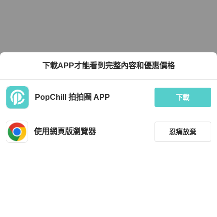
下載APP才能看到完整內容和優惠價格
PopChill 拍拍圈 APP
下載
使用網頁版瀏覽器
忍痛放棄
篩選
重設
品牌