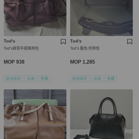
Tod's
Tod's
Tod’s肩背手提兩用包
Tod’s 藍色 托特包
MOP 938
MOP 1,285
狀況尚可
台灣
免運
狀況尚可
台灣
免運