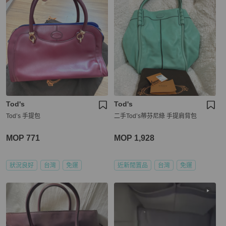
Tod's
Tod's
Tod’s 手提包
二手Tod’s蒂芬尼綠 手提肩背包
MOP 771
MOP 1,928
狀況良好
台灣
免運
近新閒置品
台灣
免運