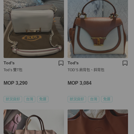
Tod's
Tod's
Tod’s 雙T包
TOD’S 肩背包、斜背包
MOP 3,290
MOP 3,084
狀況良好
台灣
免運
狀況良好
台灣
免運