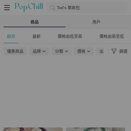
Tod's 單肩包
商品
用戶
綜合
最新
價格由低至高
價格由高至低
優惠商品
品牌
分類
價格
出貨地點
篩選