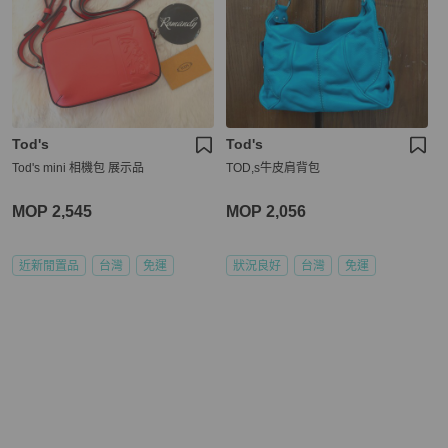
Tod's
Tod's
Tod's mini 相機包 展示品
TOD,s牛皮肩背包
MOP 2,545
MOP 2,056
近新閒置品
台灣
免運
狀況良好
台灣
免運