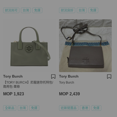
狀況尚可
台灣
免運
狀況良好
台灣
免運
Tory Burch
Tory Burch
【TORY BURCH】尼龍迷你托特包/
Tory Burch
兩用包-軍綠
MOP 1,923
MOP 2,439
全新品
台灣
免運
近新閒置品
香港
免運