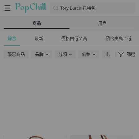
Tory Burch 托特包
商品
用戶
綜合
最新
價格由低至高
價格由高至低
優惠商品
品牌
分類
價格
出貨地點
篩選