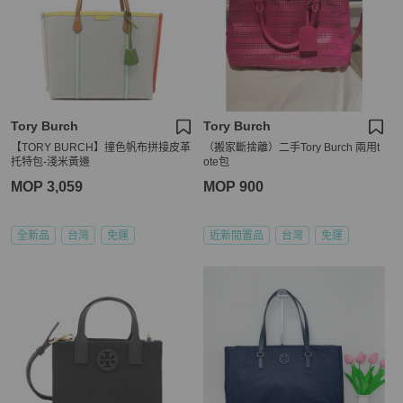
Tory Burch
Tory Burch
【TORY BURCH】撞色帆布拼接皮革
（搬家斷捨離）二手Tory Burch 兩用t
托特包-淺米黃邊
ote包
MOP 3,059
MOP 900
全新品
台灣
免運
近新閒置品
台灣
免運