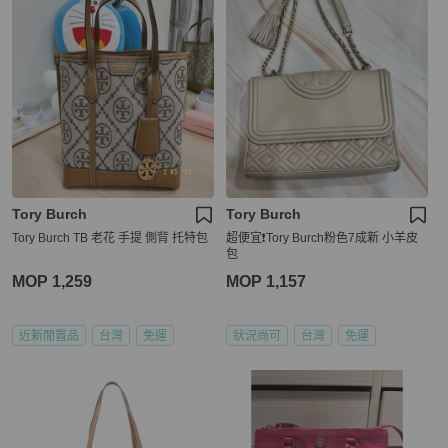
Tory Burch
Tory Burch
Tory Burch TB 老花 手提 側背 托特包
超便宜❗️Tory Burch粉色7成新 小羊皮
包
MOP 1,259
MOP 1,157
近新閒置品
台灣
免運
狀況尚可
台灣
免運