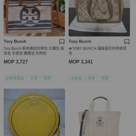
Tory Burch
Tory Burch
Tory Burch 帆布條纹托特包 沙灘包 肩
💎TORY BURCH 滿版提花托特肩背
背包 手提包 媽媽包 托特包
包
MOP 3,727
MOP 3,341
近新閒置品
台灣
免運
全新品
台灣
免運