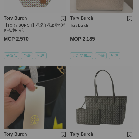
Tory Burch
Tory Burch
【TORY BURCH】花朵印花尼龍托特
Tory Burch
包-紅黃小花
MOP 2,570
MOP 2,185
全新品
台灣
免運
近新閒置品
台灣
免運
Tory Burch
Tory Burch