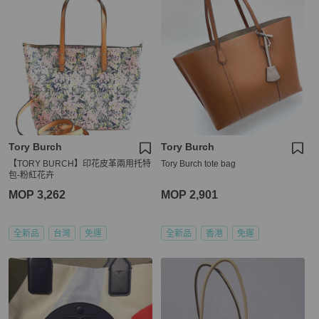
Tory Burch
Tory Burch
【TORY BURCH】印花皮革兩用托特
Tory Burch tote bag
包-粉紅花卉
MOP 3,262
MOP 2,901
全新品
台灣
免運
全新品
香港
免運