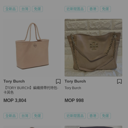
全新品
台灣
免運
近新閒置品
香港
免運
Tory Burch
Tory Burch
【TORY BURCH】編織揹帶托特包-
Tory Burch
卡其色
MOP 3,804
MOP 998
全新品
台灣
免運
近新閒置品
香港
免運