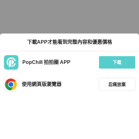
下載APP才能看到完整內容和優惠價格
PopChill 拍拍圈 APP
下載
使用網頁版瀏覽器
忍痛放棄
篩選
重設
品牌