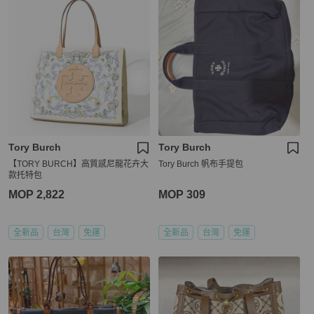
Tory Burch
Tory Burch
【TORY BURCH】高質感尼龍花卉大
Tory Burch 帆布手提包
款托特包
MOP 2,822
MOP 309
全新品
台灣
免運
全新品
台灣
免運