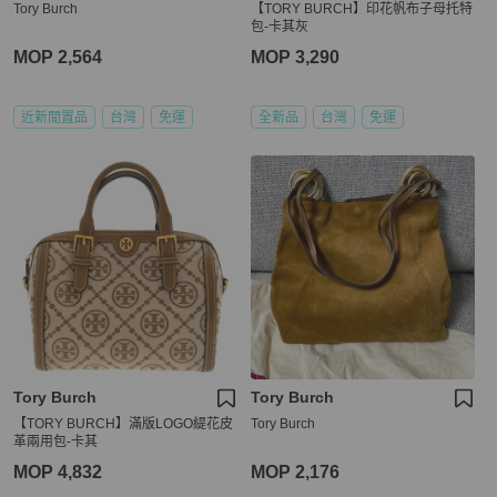
Tory Burch
【TORY BURCH】印花帆布子母托特
包-卡其灰
MOP 2,564
MOP 3,290
近新閒置品
台灣
免運
全新品
台灣
免運
Tory Burch
Tory Burch
【TORY BURCH】滿版LOGO緹花皮
Tory Burch
革兩用包-卡其
MOP 4,832
MOP 2,176