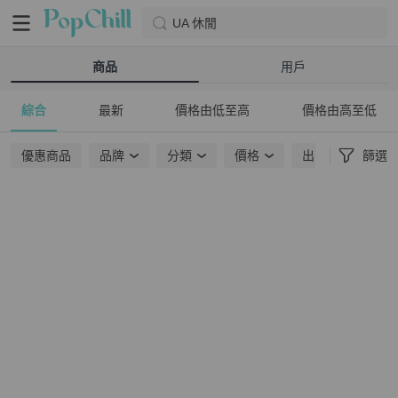
UA 休閒
商品
用戶
綜合
最新
價格由低至高
價格由高至低
優惠商品
品牌
分類
價格
出貨地點
篩選