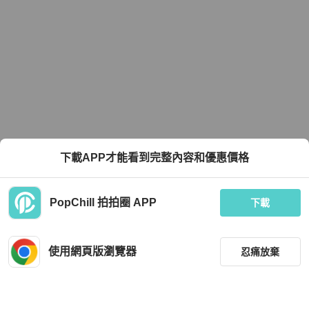
下載APP才能看到完整內容和優惠價格
PopChill 拍拍圈 APP
下載
使用網頁版瀏覽器
忍痛放棄