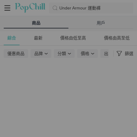
Under Armour 運動褲
商品
用戶
綜合
最新
價格由低至高
價格由高至低
優惠商品
品牌
分類
價格
出貨地點
篩選