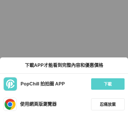
下載APP才能看到完整內容和優惠價格
PopChill 拍拍圈 APP
下載
使用網頁版瀏覽器
忍痛放棄