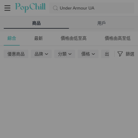
Under Armour UA
商品
用戶
綜合
最新
價格由低至高
價格由高至低
優惠商品
品牌
分類
價格
出貨地點
篩選