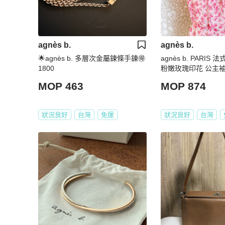
agnès b.
agnès b.
🌟agnès b. 多層次金屬鍊條手鍊🉐
agnès b. PARI
1800
粉嫩玫瑰印花 公主袖
MOP 463
MOP 874
狀況良好
台灣
免運
狀況良好
台灣