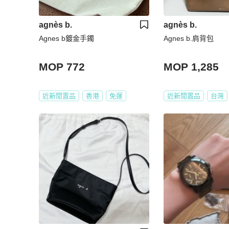
agnès b.
agnès b.
Agnes b鍍金手鐲
Agnes b.肩背包
MOP 772
MOP 1,285
近新閒置品
香港
免運
近新閒置品
台灣