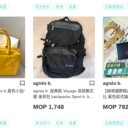
免運
狀況良好
香港
免運
近新閒置品
agnès b.
agnès b.
s b.黃色小包/
agnes b. 經典款 Voyage 高磅數尼
【赫蒂國際精品】
龍 後背包 backpacks Sport b. b. H
比 藍色釦式鑰匙包
omme 小b
MOP 1,748
MOP 79
免運
狀況尚可
台灣
免運
近新閒置品