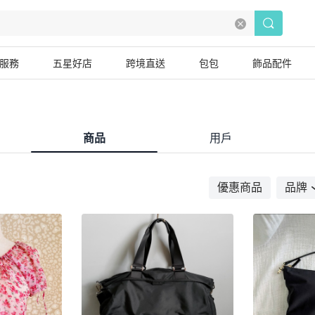
服務
五星好店
跨境直送
包包
飾品配件
商品
用戶
優惠商品
品牌