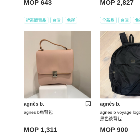
MOP 643
MOP 2,827
近新閒置品
台灣
免運
全新品
台灣
免
agnès b.
agnès b.
agnes b肩背包
agnes b voyage
黑色後背包
MOP 1,311
MOP 900