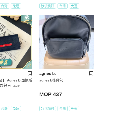
台灣
免運
狀況良好
台灣
免運
agnès b.
 Agnes B 亞妮斯
agnes b後背包
 vintage
2
MOP 437
台灣
免運
狀況尚可
台灣
免運