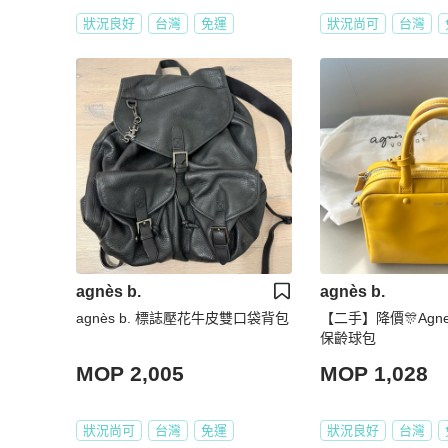
狀況良好
台灣
免運
狀況尚可
台灣
agnès b.
agnès b.
agnès b. 標誌壓花牛皮雙口袋背包
【二手】降價🎊Agne
保齡球包
MOP 2,005
MOP 1,028
狀況尚可
台灣
免運
狀況良好
台灣