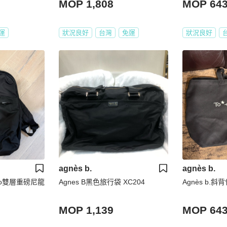
MOP 1,808
MOP 64
運
狀況良好
台灣
免運
狀況良好
agnès b.
agnès b.
 logo雙層重磅尼龍
Agnes B黑色旅行袋 XC204
Agnès b.斜
MOP 1,139
MOP 64