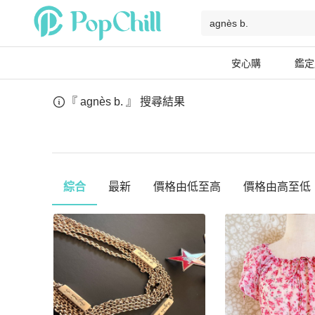
安心購
鑑定
『 agnès b. 』
搜尋結果
綜合
最新
價格由低至高
價格由高至低