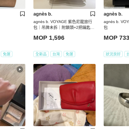
agnès b.
agnès b.
agnès b. VOYAGE 紫色尼龍旅行
agnès b. 
包｜吊牌未拆｜附鎖頭+2把鑰匙｜
包
近新品
MOP 1,596
MOP 73
免運
全新品
台灣
免運
狀況良好