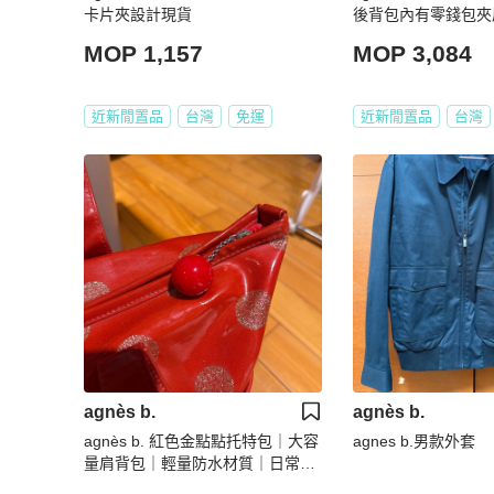
卡片夾設計現貨
MOP 1,157
MOP 3,084
近新閒置品
台灣
免運
近新閒置品
台灣
agnès b.
agnès b.
agnès b. 紅色金點點托特包｜大容
agnes b.男款外套
量肩背包｜輕量防水材質｜日常通
勤包