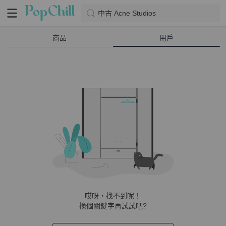
中古 Acne Studios
商品
用戶
哎呀，找不到呢！
換個關鍵字再試試吧?