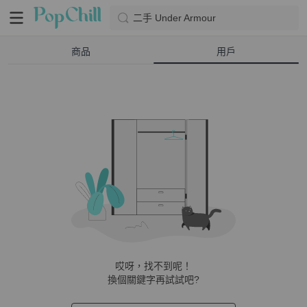
二手 Under Armour
商品
用戶
哎呀，找不到呢！
換個關鍵字再試試吧?