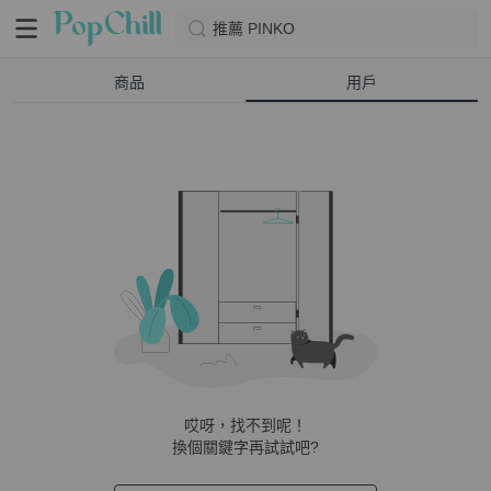
推薦 PINKO
商品
用戶
哎呀，找不到呢！
換個關鍵字再試試吧?