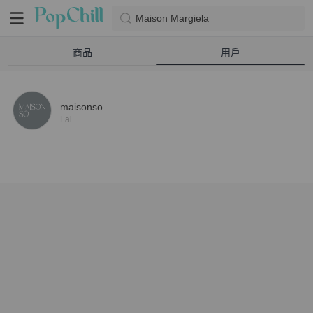
Maison Margiela
商品
用戶
maisonso
Lai