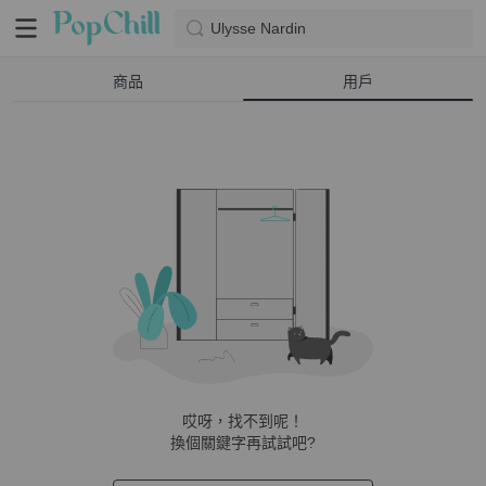
Ulysse Nardin
商品
用戶
哎呀，找不到呢！
換個關鍵字再試試吧?