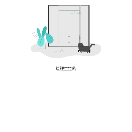
這裡空空的