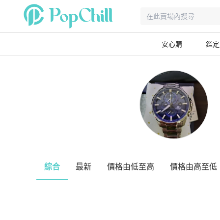
安心購
鑑定
綜合
最新
價格由低至高
價格由高至低