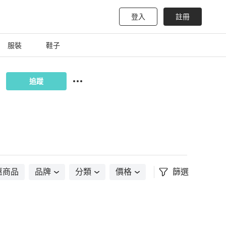
登入
註冊
服裝
鞋子
追蹤
惠商品
品牌
分類
價格
篩選