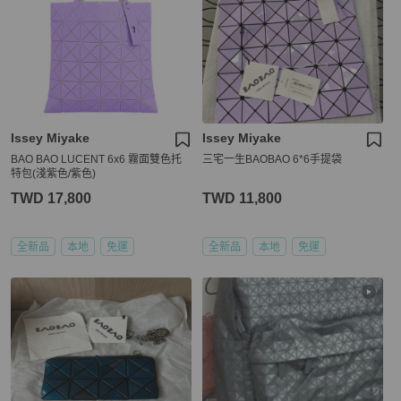
Issey Miyake
Issey Miyake
BAO BAO LUCENT 6x6 霧面雙色托
三宅一生BAOBAO 6*6手提袋
特包(淺紫色/紫色)
TWD 17,800
TWD 11,800
全新品
本地
免運
全新品
本地
免運