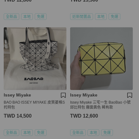
全新品
本地
免運
近新閒置品
本地
免運
Issey Miyake
Issey Miyake
BAO BAO ISSEY MIYAKE 皮質菱格S
Issey Miyake 三宅一生 BaoBao 小號
托特包
邱比特包 霧面黃色 稀有款
TWD 14,500
TWD 12,600
全新品
本地
免運
全新品
本地
免運