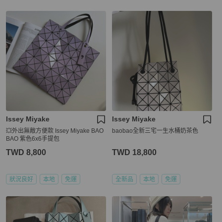
Issey Miyake
Issey Miyake
💥外出無敵方便款 Issey Miyake BAO
baobao全新三宅一生水桶奶茶色
BAO 紫色6x6手提包
TWD 8,800
TWD 18,800
狀況良好
本地
免運
全新品
本地
免運