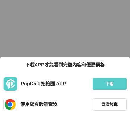
下載APP才能看到完整內容和優惠價格
PopChill 拍拍圈 APP
下載
使用網頁版瀏覽器
忍痛放棄