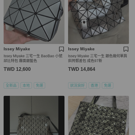
Issey Miyake
Issey Miyake
Issey Miyake 三宅一生 BaoBao 小號
Issey Miyake 三宅一生 銀色幾何單肩
邱比特包 霧面銀藍色
斜挎郵差包 成色97新
TWD 12,600
TWD 14,864
全新品
本地
免運
狀況良好
香港
免運