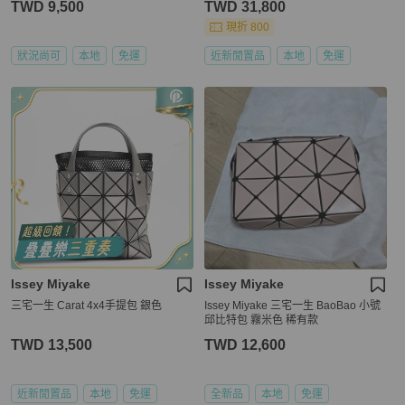
TWD 9,500
TWD 31,800
現折 800
狀況尚可
本地
免運
近新閒置品
本地
免運
Issey Miyake
Issey Miyake
三宅一生 Carat 4x4手提包 銀色
Issey Miyake 三宅一生 BaoBao 小號
邱比特包 霧米色 稀有款
TWD 13,500
TWD 12,600
近新閒置品
本地
免運
全新品
本地
免運