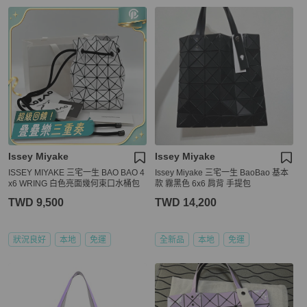
Issey Miyake
Issey Miyake
ISSEY MIYAKE 三宅一生 BAO BAO 4
Issey Miyake 三宅一生 BaoBao 基本
x6 WRING 白色亮面幾何束口水桶包
款 霧黑色 6x6 肩背 手提包
TWD 9,500
TWD 14,200
狀況良好
本地
免運
全新品
本地
免運