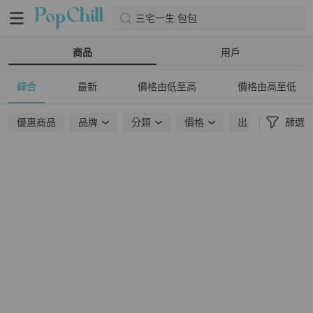
三宅一生 包包
商品
用戶
綜合
最新
價格由低至高
價格由高至低
優惠商品
品牌
分類
價格
出貨地點
篩選