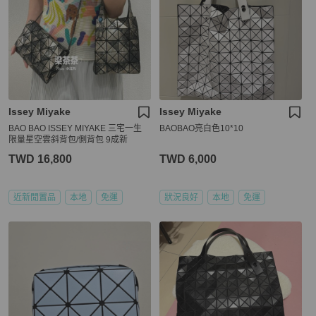
Issey Miyake
Issey Miyake
BAO BAO ISSEY MIYAKE 三宅一生
BAOBAO亮白色10*10
限量星空雲斜背包/側背包 9成新
TWD 16,800
TWD 6,000
近新閒置品
本地
免運
狀況良好
本地
免運