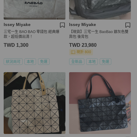
Issey Miyake
Issey Miyake
三宅一生 BAO BAO 零錢包 經典爆
【現貨】三宅一生 BaoBao 銀灰色雙
款，超低價出清！
肩包 後背包
TWD 1,300
TWD 23,980
現折 800
狀況尚可
本地
免運
全新品
本地
免運