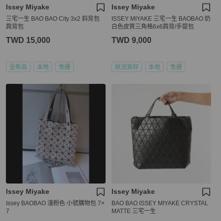
Issey Miyake
Issey Miyake
三宅一生 BAO BAO City 3x2 斜背包
ISSEY MIYAKE 三宅一生 BAOBAO 奶
肩背包
白色皮質三角格6x6肩背/手提包
TWD 15,000
TWD 9,000
全新品
本地
免運
狀況良好
本地
免運
Issey Miyake
Issey Miyake
Issey BAOBAO 淺粉色 小號購物包 7×
BAO BAO ISSEY MIYAKE CRYSTAL
7
MATTE 三宅一生