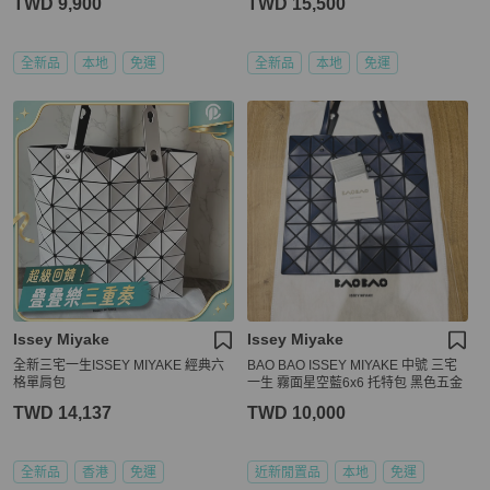
TWD 9,900
TWD 15,500
全新品
本地
免運
全新品
本地
免運
Issey Miyake
Issey Miyake
全新三宅一生ISSEY MIYAKE 經典六
BAO BAO ISSEY MIYAKE 中號 三宅
格單肩包
一生 霧面星空藍6x6 托特包 黑色五金
TWD 14,137
TWD 10,000
全新品
香港
免運
近新閒置品
本地
免運