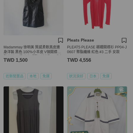
Pleats Please
Madammay 徐明美 質感柔軟真皮連
PLEATS PLEASE 褶襉開襟衫 PP04-J
身洋裝 黑色 100%小羊皮 V領開襟造
0607 聚酯纖維 紅色 #3 二手 女款
型 舒適內裡 皮衣【壽司羊羊】二手衣
TWD 1,500
TWD 4,556
近新閒置品
本地
免運
狀況良好
日本
免運