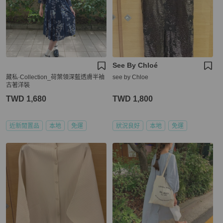
See By Chloé
藏私·Collection_荷葉領深藍透膚半袖
see by Chloe
古著洋裝
TWD 1,680
TWD 1,800
近新閒置品
本地
免運
狀況良好
本地
免運