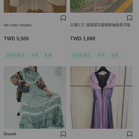
Me issey miyake
正韓🇰🇷 渡假感灰藍棉麻抽鬚長洋裝
TWD 5,500
TWD 1,680
近新閒置品
本地
免運
近新閒置品
本地
免運
Gucci