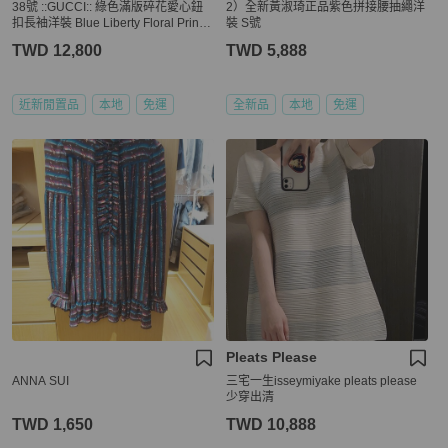
38號 ::GUCCI:: 綠色滿版碎花愛心鈕
2）全新黃淑琦正品紫色拼接腰抽繩洋
扣長袖洋裝 Blue Liberty Floral Print
裝 S號
Cotton Crepe Maxi Dress S
TWD 12,800
TWD 5,888
近新閒置品
本地
免運
全新品
本地
免運
Pleats Please
ANNA SUI
三宅一生isseymiyake pleats please
少穿出清
TWD 1,650
TWD 10,888