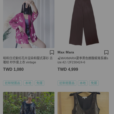
Max Mara
昭和日式紫紅花卉渲染和服式罩衫 古
🍒MAXMARA夏季黑色醋酸緞寬長褲s
著紡 紗外套上衣 vintage
ize:42 / 2F230424-6
TWD 1,080
TWD 4,999
近新閒置品
本地
免運
近新閒置品
本地
免運