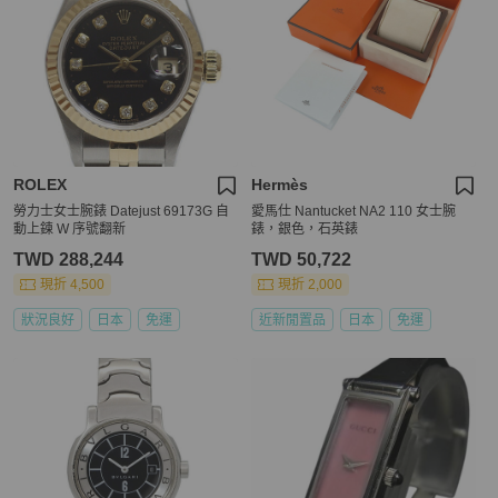
ROLEX
Hermès
勞力士女士腕錶 Datejust 69173G 自
愛馬仕 Nantucket NA2 110 女士腕
動上鍊 W 序號翻新
錶，銀色，石英錶
TWD 288,244
TWD 50,722
現折 4,500
現折 2,000
狀況良好
日本
免運
近新閒置品
日本
免運