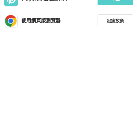
使用網頁版瀏覽器
忍痛放棄
篩選
重設
品牌
分類
尺寸
價格
商品狀況