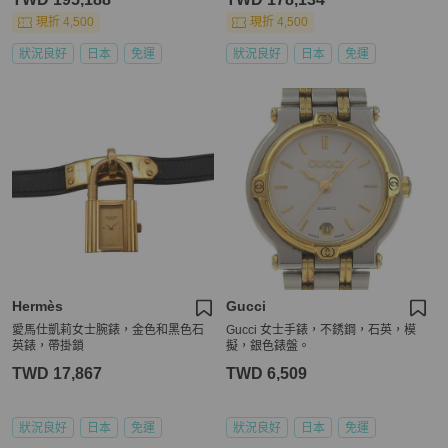
現折 4,500
現折 4,500
狀況良好
日本
免運
狀況良好
日本
免運
Hermès
Gucci
愛馬仕凱莉女士腕錶，金色和黑色石
Gucci 女士手錶，不銹鋼，石英，模
英錶，帶掛鎖
擬，銀色錶盤。
TWD 17,867
TWD 6,509
狀況良好
日本
免運
狀況良好
日本
免運