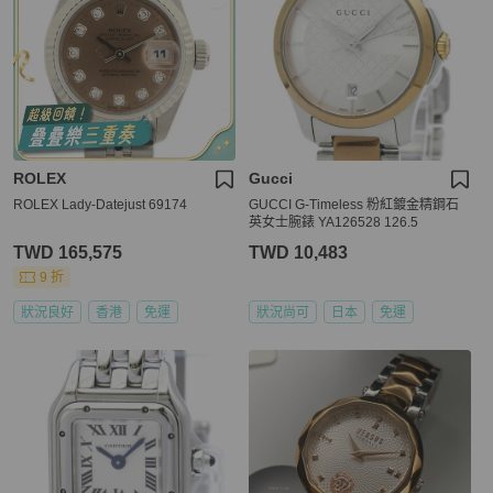
ROLEX
Gucci
ROLEX Lady-Datejust 69174
GUCCI G-Timeless 粉紅鍍金精鋼石
英女士腕錶 YA126528 126.5
TWD 165,575
TWD 10,483
9 折
狀況良好
香港
免運
狀況尚可
日本
免運