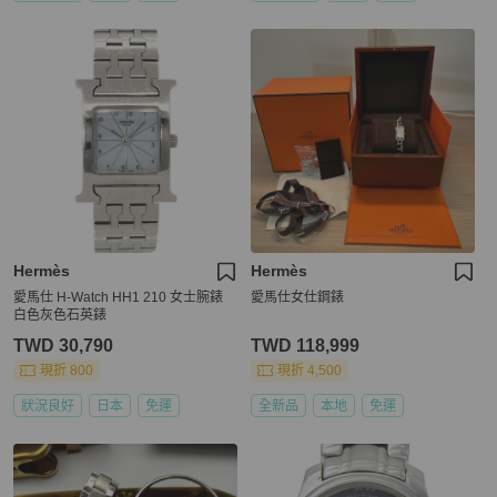
Hermès
Hermès
愛馬仕 H-Watch HH1 210 女士腕錶
愛馬仕女仕鋼錶
白色灰色石英錶
TWD 30,790
TWD 118,999
現折 800
現折 4,500
狀況良好
日本
免運
全新品
本地
免運