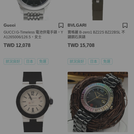
Gucci
BVLGARI
GUCCI G-Timeless 電池供電手錶，Y
寶格麗 B-zero1 BZ22S BZ22BSL 不
A1265006/126.5，女士
鏽鋼石英錶
TWD 12,078
TWD 15,708
狀況良好
日本
免運
狀況良好
日本
免運