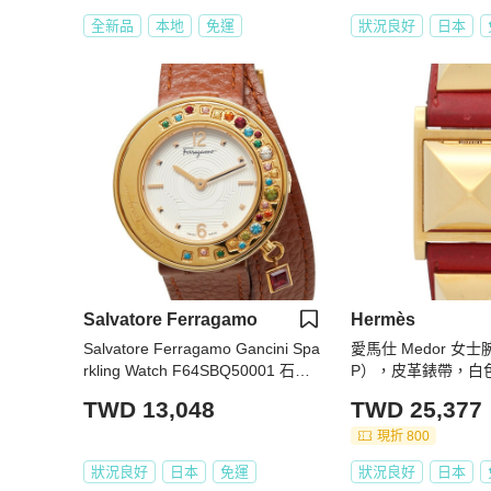
全新品
本地
免運
狀況良好
日本
Salvatore Ferragamo
Hermès
Salvatore Ferragamo Gancini Spa
愛馬仕 Medor 女
rkling Watch F64SBQ50001 石英
P），皮革錶帶，白色，
白色錶盤不鏽鋼托帕石女士腕錶
TWD 13,048
TWD 25,377
現折 800
狀況良好
日本
免運
狀況良好
日本