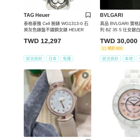
TAG Heuer
BVLGARI
泰格豪雅 Cell 腕錶 WG1313-0 石
真品 BVLGARI 寶格麗
英灰色錶盤不鏽鋼女錶 HEUER
列 BZ 35 S 仕女
35mm 稀少大錶徑
TWD 12,297
TWD 30,000
現折 800
狀況良好
日本
免運
狀況良好
本地