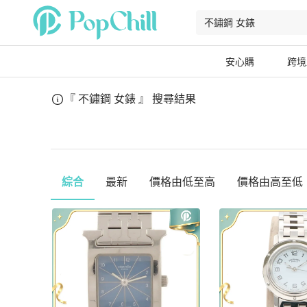
安心購
跨境
『 不鏽鋼 女錶 』
搜尋結果
綜合
最新
價格由低至高
價格由高至低