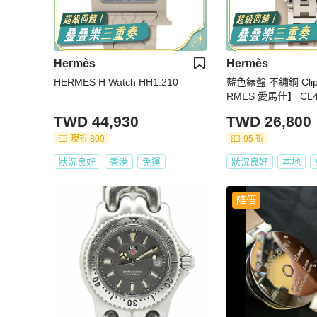
Hermès
Hermès
HERMES H Watch HH1.210
藍色錶盤 不鏽鋼 Clip
RMES 愛馬仕】 CL4
TWD 44,930
TWD 26,800
現折 800
95 折
狀況良好
香港
免運
狀況良好
本地
降價