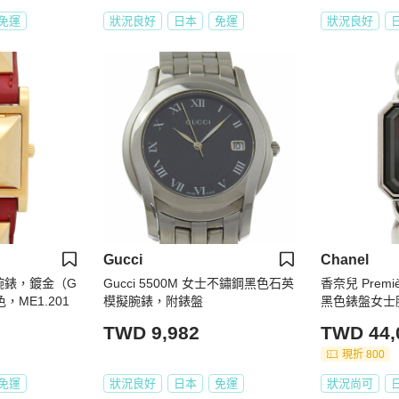
免運
狀況良好
日本
免運
狀況良好
Gucci
Chanel
士腕錶，鍍金（G
Gucci 5500M 女士不鏽鋼黑色石英
香奈兒 Premièr
ME1.201
模擬腕錶，附錶盤
黑色錶盤女士
TWD 9,982
TWD 44,
現折 800
免運
狀況良好
日本
免運
狀況尚可