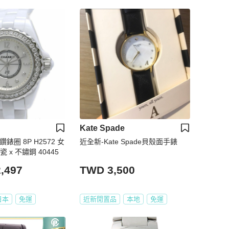
Kate Spade
鑽錶圈 8P H2572 女
近全新-Kate Spade貝殼面手錶
 x 不鏽鋼 40445
,497
TWD 3,500
日本
免運
近新閒置品
本地
免運