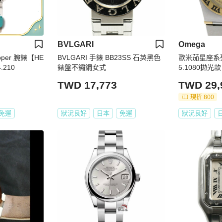
BVLGARI
Omega
per 腕錶【HE
BVLGARI 手錶 BB23SS 石英黑色
歐米茄星座系列
.210
錶盤不鏽鋼女式
5.1080拋光款
TWD 17,773
TWD 29,
現折 800
免運
狀況良好
日本
免運
狀況良好