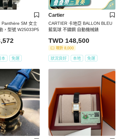
Cartier
 Panthère SM 女士
CARTIER 卡地亞 BALLON BLEU
，型號 W25033P5
藍氣球 不鏽鋼 自動機械錶
,572
TWD 148,500
現折 8,000
日本
免運
狀況良好
本地
免運