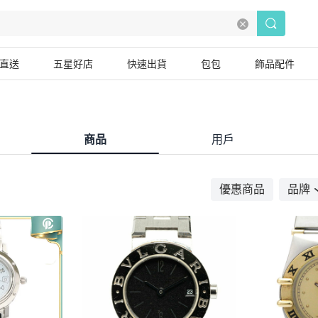
直送
五星好店
快速出貨
包包
飾品配件
商品
用戶
優惠商品
品牌