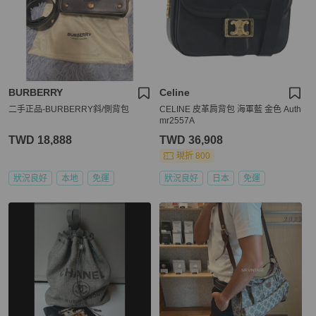
BURBERRY
Celine
二手正品-BURBERRY斜/側背包
CELINE 皮革肩背包 海軍藍 金色 Auth
mr2557A
TWD 18,888
TWD 36,908
現折 800
狀況良好
本地
免運
狀況良好
日本
免運