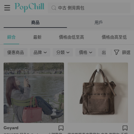
中古 側背肩包
商品
用戶
綜合
最新
價格由低至高
價格由高至低
優惠商品
品牌
分類
價格
出貨地點
篩選
Goyard