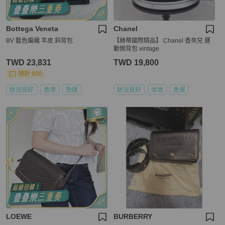
Bottega Veneta
Chanel
BV 藍色編織 羊皮 斜背包
【赫蒂國際精品】 Chanel 香奈兒 運
動側背包 vintage
TWD 23,831
TWD 19,800
現折 800
狀況良好
香港
免運
狀況良好
本地
免運
LOEWE
BURBERRY