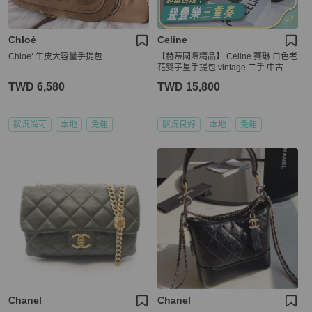
Chloé
Celine
Chloe‘ 牛皮大容量手提包
【赫蒂國際精品】 Celine 賽琳 白色老
花雙子星手提包 vintage 二手 中古
TWD 6,580
TWD 15,800
狀況尚可
本地
免運
狀況良好
本地
免運
Chanel
Chanel