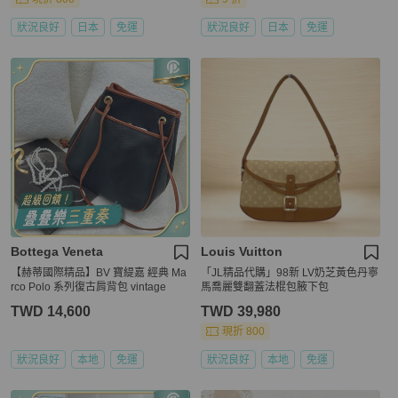
狀況良好
日本
免運
狀況良好
日本
免運
Bottega Veneta
Louis Vuitton
【赫蒂國際精品】BV 寶緹嘉 經典 Ma
「JL精品代購」98新 LV奶芝黃色丹寧
rco Polo 系列復古肩背包 vintage
馬喬麗雙翻蓋法棍包腋下包
TWD 14,600
TWD 39,980
現折 800
狀況良好
本地
免運
狀況良好
本地
免運