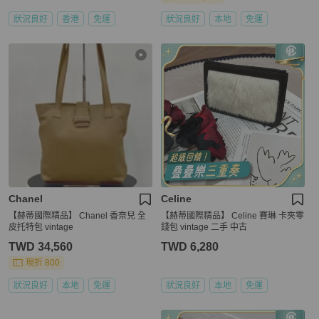
狀況良好
香港
免運
狀況良好
本地
免運
Chanel
Celine
【赫蒂國際精品】 Chanel 香奈兒 全
【赫蒂國際精品】 Celine 賽琳 卡夾零
皮托特包 vintage
錢包 vintage 二手 中古
TWD 34,560
TWD 6,280
現折 800
狀況良好
本地
免運
狀況良好
本地
免運