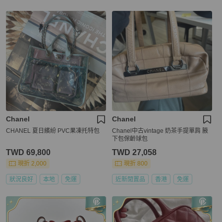
Chanel
Chanel
CHANEL 夏日繽紛 PVC果凍托特包
Chanel中古vintage 奶茶手提單肩 腋
下包保齡球包
TWD 69,800
TWD 27,058
現折 2,000
現折 800
狀況良好
本地
免運
近新閒置品
香港
免運