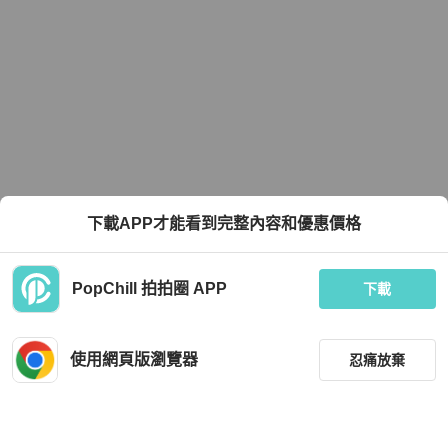
下載APP才能看到完整內容和優惠價格
PopChill 拍拍圈 APP
下載
使用網頁版瀏覽器
忍痛放棄