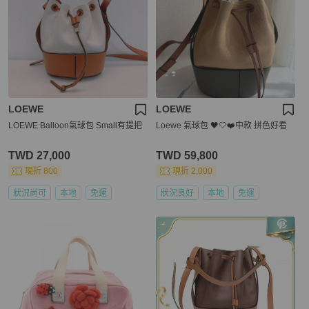
LOEWE
LOEWE
LOEWE Balloon氣球包 Small有提把
Loewe 氣球包 🖤🤍❤️中款 拼色好看
TWD 27,000
TWD 59,800
現折 800
現折 2,000
狀況尚可
本地
免運
狀況良好
本地
免運