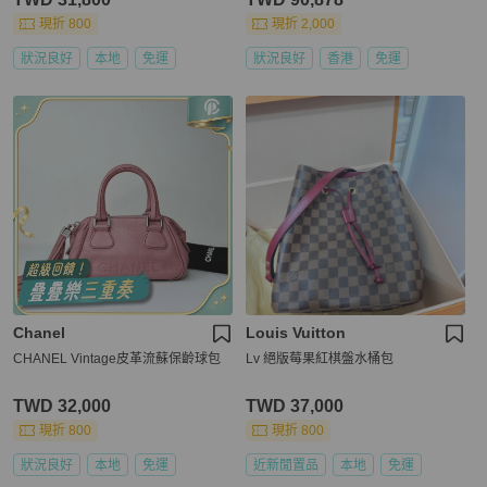
現折 800
現折 2,000
狀況良好
本地
免運
狀況良好
香港
免運
Chanel
Louis Vuitton
CHANEL Vintage皮革流蘇保齡球包
Lv 絕版莓果紅棋盤水桶包
TWD 32,000
TWD 37,000
現折 800
現折 800
狀況良好
本地
免運
近新閒置品
本地
免運