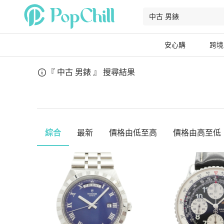
安心購
跨境
『 中古 男錶 』
搜尋結果
綜合
最新
價格由低至高
價格由高至低