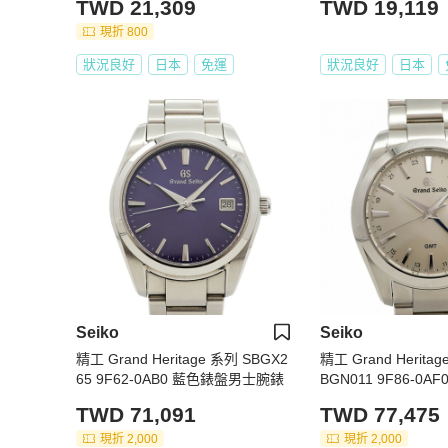
TWD 21,309
TWD 19,119
現折 800
狀況良好
日本
免運
狀況良好
日本
Seiko
Seiko
精工 Grand Heritage 系列 SBGX2
精工 Grand Herita
65 9F62-0AB0 藍色錶盤男士腕錶
BGN011 9F86-0
士腕錶
TWD 71,091
TWD 77,475
現折 2,000
現折 2,000