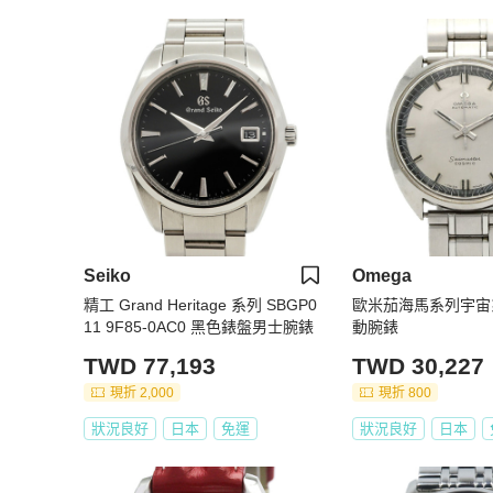
Seiko
Omega
精工 Grand Heritage 系列 SBGP0
歐米茄海馬系列宇宙
11 9F85-0AC0 黑色錶盤男士腕錶
動腕錶
TWD 77,193
TWD 30,227
現折 2,000
現折 800
狀況良好
日本
免運
狀況良好
日本