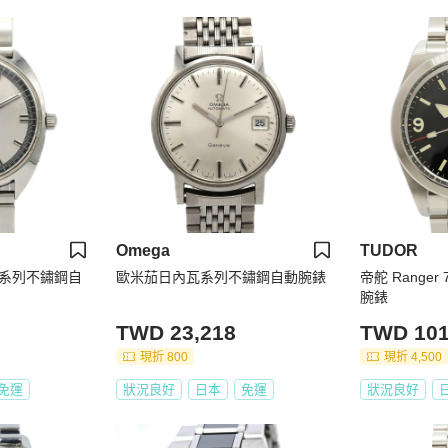
Omega
TUDOR
系列不鏽鋼自
歐米茄日內瓦系列不鏽鋼自動腕錶
帝舵 Ranger
腕錶
TWD 23,218
TWD 101
現折 800
現折 4,500
免運
狀況良好
日本
免運
狀況良好