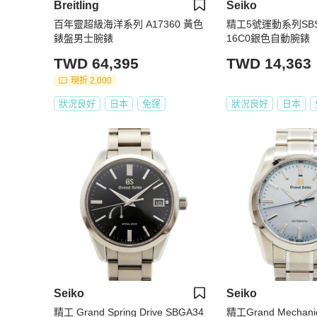
Breitling
Seiko
百年靈超級海洋系列 A17360 黃色
精工5號運動系列SBSA
錶盤男士腕錶
16C0銀色自動腕錶
TWD 64,395
TWD 14,363
現折 2,000
狀況良好
日本
免運
狀況良好
日本
Seiko
Seiko
精工 Grand Spring Drive SBGA34
精工Grand Mecha