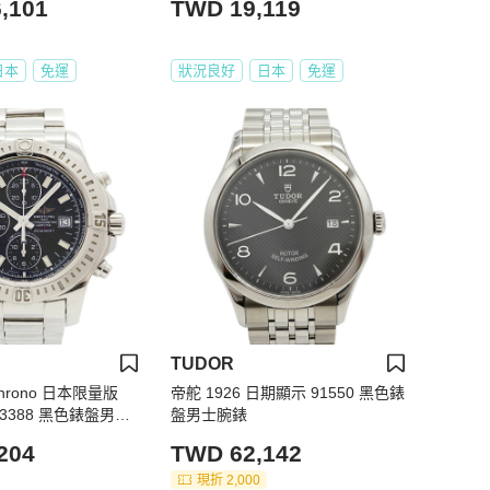
,101
TWD 19,119
日本
免運
狀況良好
日本
免運
TUDOR
Chrono 日本限量版
帝舵 1926 日期顯示 91550 黑色錶
13388 黑色錶盤男士
盤男士腕錶
204
TWD 62,142
現折 2,000