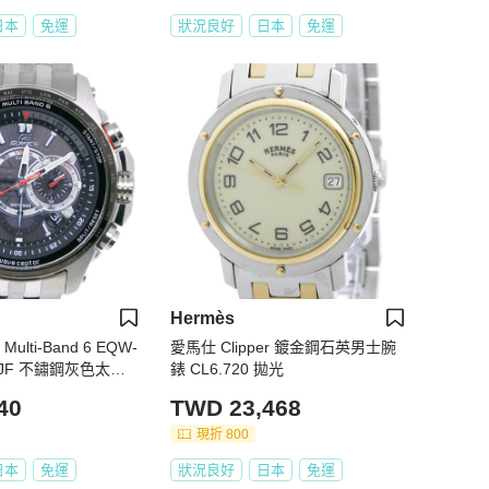
日本
免運
狀況良好
日本
免運
Hermès
 Multi-Band 6 EQW-
愛馬仕 Clipper 鍍金鋼石英男士腕
A2JF 不鏽鋼灰色太陽
錶 CL6.720 拋光
 - 男士
40
TWD 23,468
現折 800
日本
免運
狀況良好
日本
免運