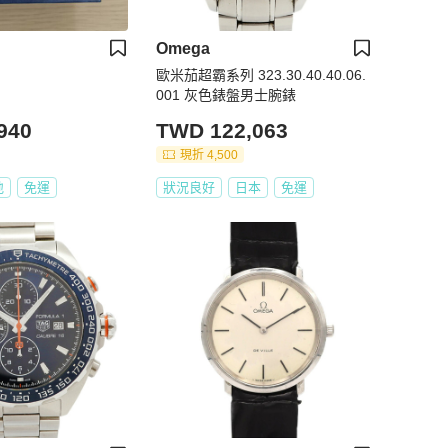
Omega
歐米茄超霸系列 323.30.40.40.06.
001 灰色錶盤男士腕錶
940
TWD 122,063
現折 4,500
地
免運
狀況良好
日本
免運