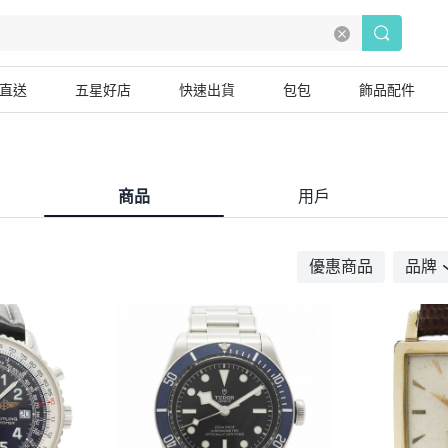
直送
五星好店
快速出貨
包包
飾品配件
商品
用戶
優惠商品
品牌