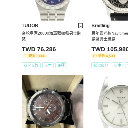
TUDOR
Breitling
帝舵皇家28600海軍藍錶盤男士腕
百年靈老款Navitime
錶
錶盤男士腕錶
TWD 76,286
TWD 105,98
現折 2,000
現折 4,500
狀況良好
日本
免運
狀況良好
日本