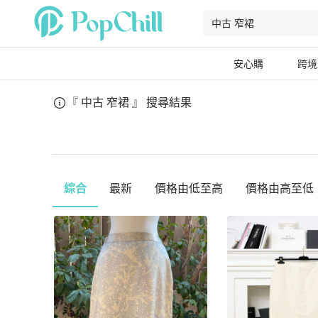
安心購
跨境
『 中古 窄裙 』
搜尋結果
綜合
最新
價格由低至高
價格由高至低