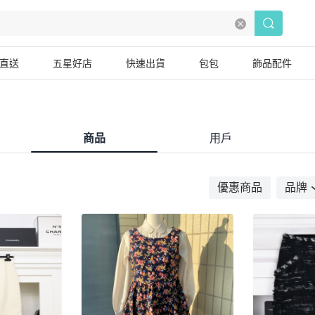
直送
五星好店
快速出貨
包包
飾品配件
商品
用戶
優惠商品
品牌