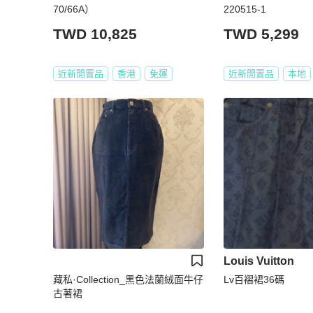
70/66A）
220515-1
TWD 10,825
TWD 5,299
近新閒置品
香港
免運
近新閒置品
本地
Louis Vuitton
藏私·Collection_黑色法蘭絨面牛仔
Lv百褶裙36碼
古著裙