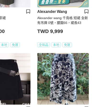
Alexander Wang
窄裙
Alexander wang 千鳥格 短裙 全新
有吊牌 0號，腰圍66，裙長43
00
TWD 9,999
本地
免運
全新品
本地
免運