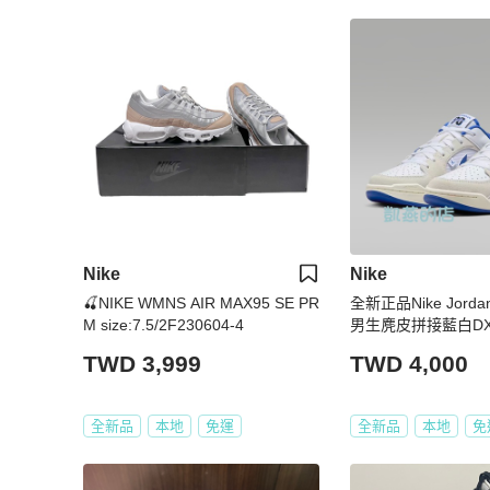
Nike
Nike
🍒NIKE WMNS AIR MAX95 SE PR
全新正品Nike Jordan 
M size:7.5/2F230604-4
男生麂皮拼接藍白DX43
TWD 3,999
TWD 4,000
全新品
本地
免運
全新品
本地
免