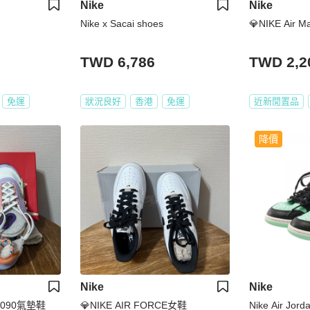
Nike
Nike
Nike x Sacai shoes
💎NIKE Ai
TWD 6,786
TWD 2,2
免運
狀況良好
香港
免運
近新閒置品
降價
Nike
Nike
X2090氣墊鞋
💎NIKE AIR FORCE女鞋
Nike Air Jord