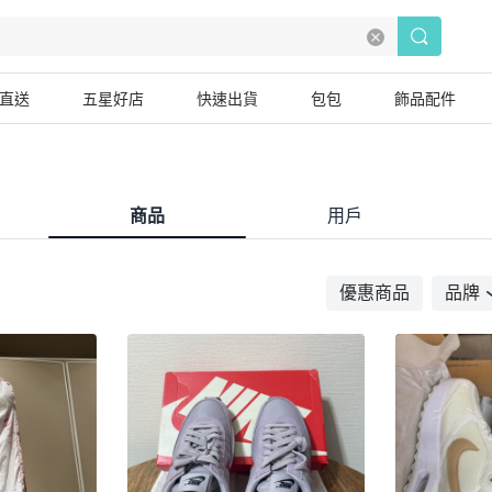
直送
五星好店
快速出貨
包包
飾品配件
商品
用戶
優惠商品
品牌