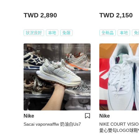
TWD 2,890
TWD 2,150
狀況良好
本地
免運
全新品
本地
免
Nike
Nike
Sacai vaporwafflw 奶油白Us7
NIKE COURT VI
愛心雙勾LOGO球鞋