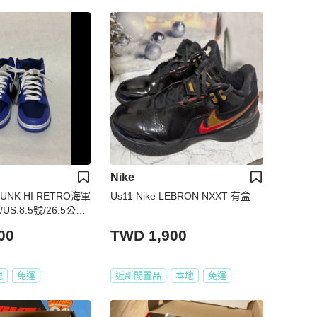
Nike
UNK HI RETRO海軍
Us11 Nike LEBRON NXXT 有盒
S:8.5號/26.5公分
00
TWD 1,900
地
免運
近新閒置品
本地
免運