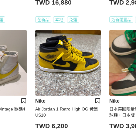
TWD 16,880
TWD 2,9
運
全新品
本地
免運
近新閒置品
Nike
Nike
 Vintage 歐碼4
Air Jordan 1 Retro High OG 黃黑
日本帶回限量絕版
US10
球鞋，日本版
TWD 6,200
TWD 3,9