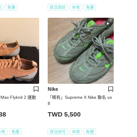
地
免運
狀況良好
本地
免運
Nike
orMax Flyknit 2 運動
「稀有」Supreme X Nike 聯名 us
8
88
TWD 5,500
本地
免運
狀況尚可
本地
免運