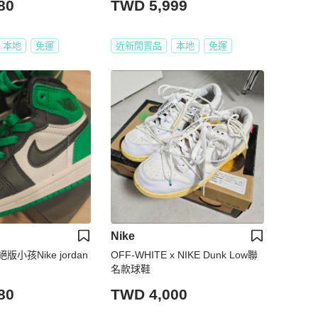
80
TWD 5,999
本地
免運
近新閒置品
本地
免運
Nike
小孩Nike jordan
OFF-WHITE x NIKE Dunk Low聯
名款球鞋
80
TWD 4,000