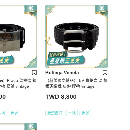
Bottega Veneta
】Prada 普拉達 銀
【赫蒂國際精品】 BV 寶緹嘉 深咖
 腰帶 vintage
銀頭編織 皮帶 腰帶 vintage
00
TWD 8,800
本地
免運
狀況良好
本地
免運