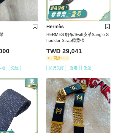
Hermès
背帶
HERMES 帆布/Swift皮革Sangle S
houlder Strap肩背帶
000
TWD 29,041
現折 800
本地
免運
狀況良好
香港
免運