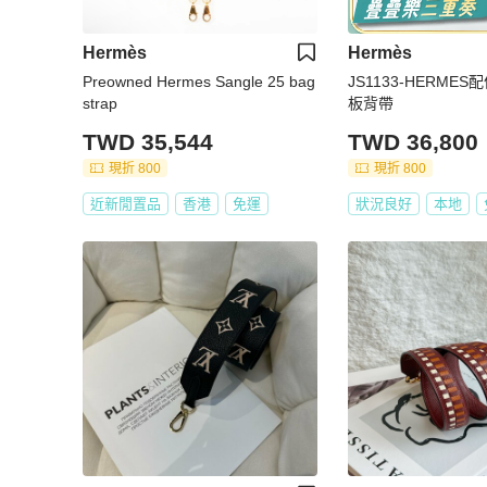
Hermès
Hermès
Preowned Hermes Sangle 25 bag
JS1133-HERME
strap
板背帶
TWD 35,544
TWD 36,800
現折 800
現折 800
近新閒置品
香港
免運
狀況良好
本地