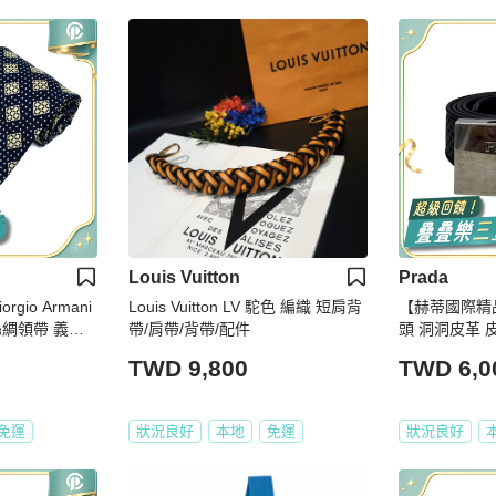
Louis Vuitton
Prada
gio Armani
Louis Vuitton LV 駝色 編織 短肩背
【赫蒂國際精品
綢領帶 義大
帶/肩帶/背帶/配件
頭 洞洞皮革 皮帶
TWD 9,800
TWD 6,0
免運
狀況良好
本地
免運
狀況良好