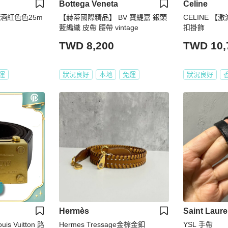
Bottega Veneta
Celine
 酒紅色色25m
【赫蒂國際精品】 BV 寶緹嘉 銀頭
CELINE 【
藍編織 皮帶 腰帶 vintage
扣掛飾
TWD 8,200
TWD 10,
運
狀況良好
本地
免運
狀況良好
Hermès
Saint Laure
 Vuitton 路
Hermes Tressage金棕金釦
YSL 手帶