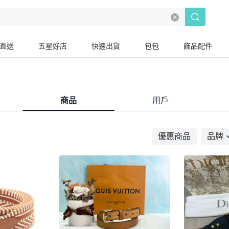
直送
五星好店
快速出貨
包包
飾品配件
商品
用戶
優惠商品
品牌