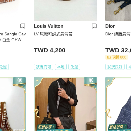
Louis Vuitton
Dior
e Sangle Cav
LV 原廠可調式肩背帶
Dior 絕版肩
ift 白金 GHW
TWD 4,200
TWD 32,
現折 800
免運
狀況尚可
本地
免運
狀況良好