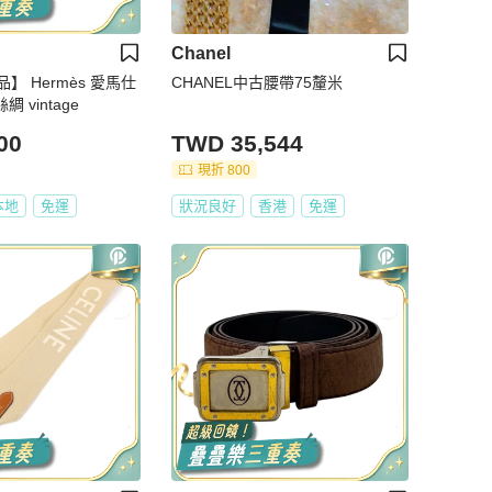
Chanel
】 Hermès 愛馬仕
CHANEL中古腰帶75釐米
綢 vintage
00
TWD 35,544
現折 800
本地
免運
狀況良好
香港
免運