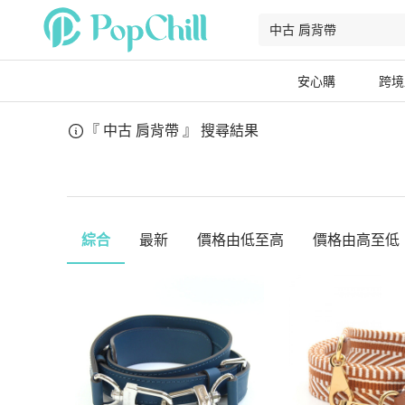
安心購
跨境
『 中古 肩背帶 』
搜尋結果
綜合
最新
價格由低至高
價格由高至低