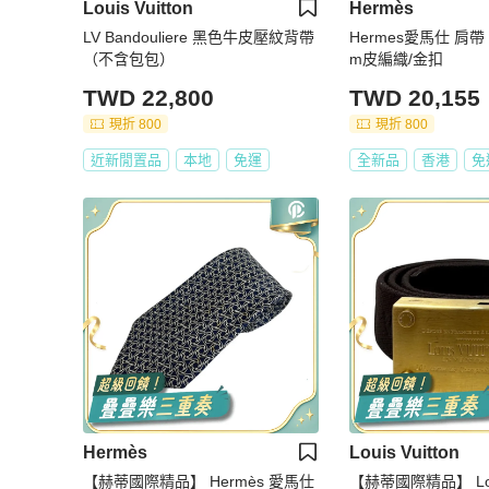
Louis Vuitton
Hermès
LV Bandouliere 黑色牛皮壓紋背帶
Hermes愛馬仕 肩帶
（不含包包）
m皮編織/金扣
TWD 22,800
TWD 20,155
現折 800
現折 800
近新閒置品
本地
免運
全新品
香港
免
Hermès
Louis Vuitton
【赫蒂國際精品】 Hermès 愛馬仕
【赫蒂國際精品】 Louis