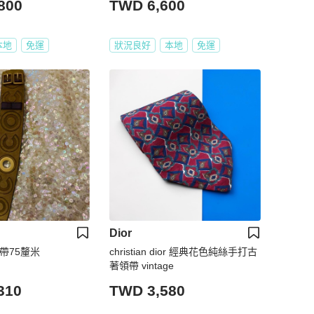
800
TWD 6,600
本地
免運
狀況良好
本地
免運
Dior
腰帶75釐米
christian dior 經典花色純絲手打古
著領帶 vintage
310
TWD 3,580