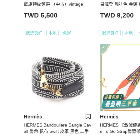
藍旋轉紋領帶 （中古）vintage
易威登 咖啡色 金頭 皮
age
TWD 5,500
TWD 9,200
狀況良好
本地
免運
狀況良好
本地
Hermès
Hermès
HERMES Bandouliere Sangle Cav
HERMES 【激減優惠
all 肩帶 帆布 Swift 皮革 黑色 二手
e To Go Strap肩背