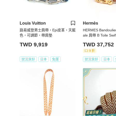
Louis Vuitton
Hermès
路易威登男士肩帶，Epi皮革，天藍
HERMES Bandoulier
色，可調節，帶肩墊
ale 肩帶 B Toile Sw
TWD 9,919
TWD 37,752
9 折
狀況良好
日本
免運
狀況良好
日本