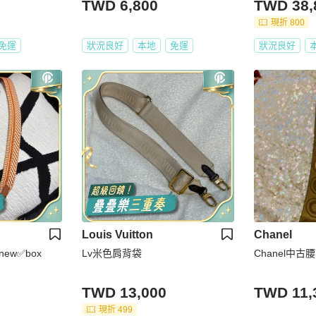
TWD 6,800
TWD 38,
現折 800
免運
狀況良好
本地
免運
狀況良好
Louis Vuitton
Chanel
%new✅box
Lv米色肩背袋
Chanel中古
TWD 13,000
TWD 11,
現折 499