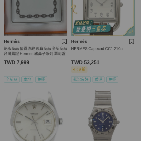
Hermès
Hermès
絕版商品 值得收藏 現貨商品 全新商品
HERMES Capecod CC1.210a
台灣購證 Hermes 豬鼻子系列 壽司盤
TWD 7,999
TWD 53,251
9 折
全新品
本地
免運
狀況良好
香港
免運