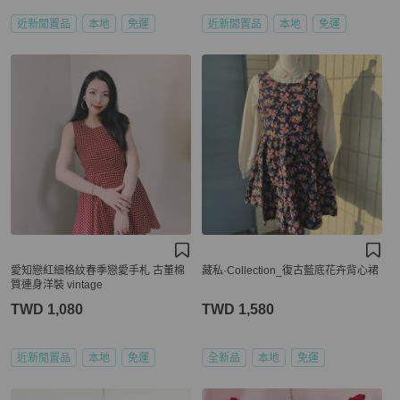
近新閒置品
本地
免運
近新閒置品
本地
免運
愛知戀紅細格紋春季戀愛手札 古董棉
藏私·Collection_復古藍底花卉背心裙
質連身洋裝 vintage
TWD 1,080
TWD 1,580
近新閒置品
本地
免運
全新品
本地
免運