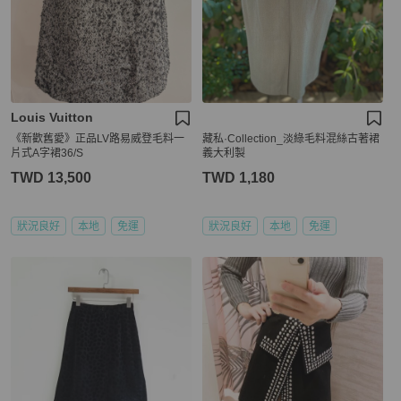
Louis Vuitton
《新歡舊愛》正品LV路易威登毛料一
藏私·Collection_淡綠毛料混絲古著裙
片式A字裙36/S
義大利製
TWD 13,500
TWD 1,180
狀況良好
本地
免運
狀況良好
本地
免運