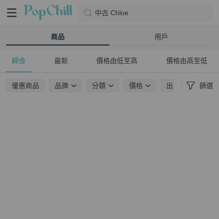
中古 Chloe
商品
用戶
綜合
最新
價格由低至高
價格由高至低
優惠商品
品牌
分類
價格
出貨地點
篩選