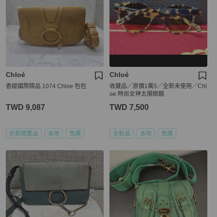
Chloé
Chloé
香緹國際精品 1074 Chloe 包包
收藏品／原價1萬5／全新未使用／Chl
oe 時尚女神太陽眼鏡
TWD 9,087
TWD 7,500
近新閒置品
本地
免運
全新品
本地
免運