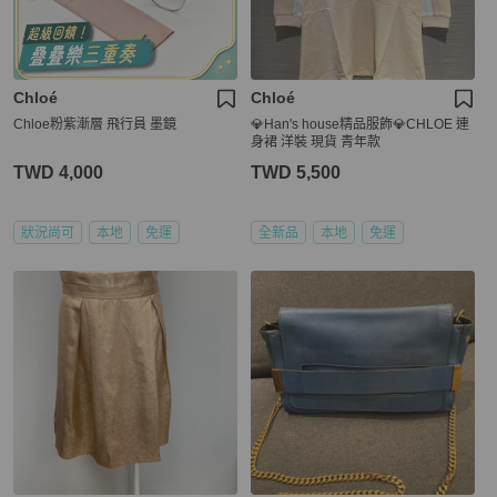
Chloé
Chloé
Chloe粉紫漸層 飛行員 墨鏡
💎Han's house精品服飾💎CHLOE 連
身裙 洋裝 現貨 青年款
TWD 4,000
TWD 5,500
狀況尚可
本地
免運
全新品
本地
免運