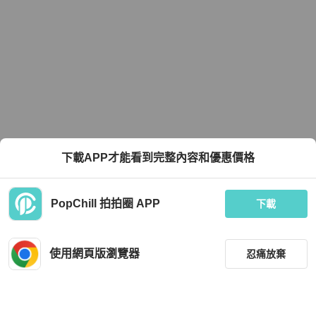
下載APP才能看到完整內容和優惠價格
PopChill 拍拍圈 APP
下載
使用網頁版瀏覽器
忍痛放棄