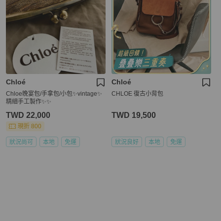
Chloé
Chloé
Chloe晚宴包/手拿包/小包✨vintage✨
CHLOE 復古小背包
精細手工製作✨✨
TWD 22,000
TWD 19,500
現折 800
狀況尚可
本地
免運
狀況良好
本地
免運