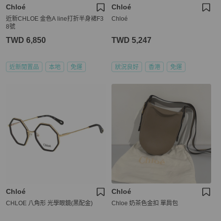
Chloé
Chloé
近新CHLOE 金色A line打折半身裙F3
Chloé
8號
TWD 6,850
TWD 5,247
近新閒置品
本地
免運
狀況良好
香港
免運
Chloé
Chloé
CHLOE 八角形 光學眼鏡(黑配金)
Chloe 奶茶色金扣 單肩包