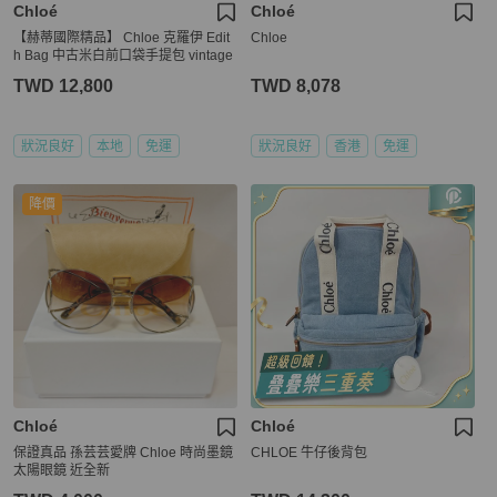
Chloé
Chloé
【赫蒂國際精品】 Chloe 克羅伊 Edit
Chloe
h Bag 中古米白前口袋手提包 vintage
TWD 12,800
TWD 8,078
狀況良好
本地
免運
狀況良好
香港
免運
降價
Chloé
Chloé
保證真品 孫芸芸愛牌 Chloe 時尚墨鏡
CHLOE 牛仔後背包
太陽眼鏡 近全新