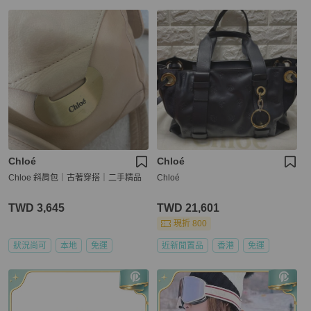
Chloé
Chloé
Chloe 斜肩包｜古著穿搭｜二手精品
Chloé
TWD 3,645
TWD 21,601
現折 800
狀況尚可
本地
免運
近新閒置品
香港
免運