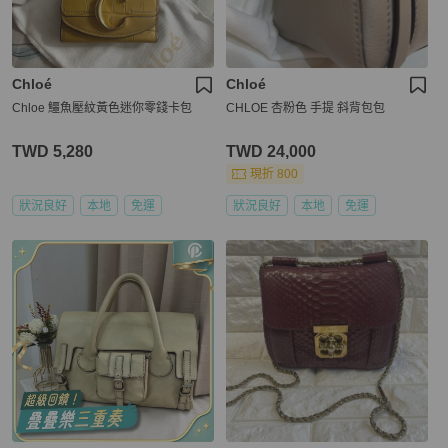
Chloé
Chloé
Chloe 鱷魚壓紋黃色迷你零錢卡包
CHLOE 杏粉色 手提 斜背包包
TWD 5,280
TWD 24,000
現折 800
狀況良好
本地
免運
狀況良好
本地
免運