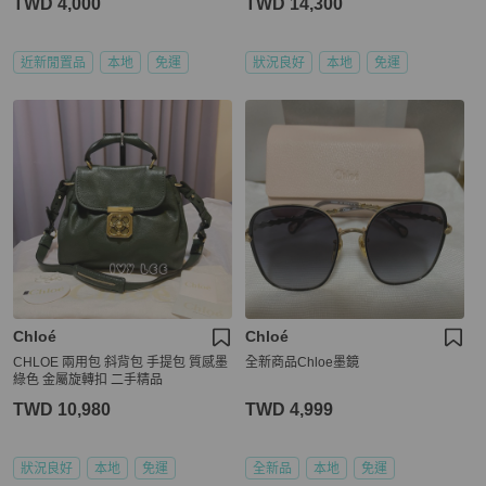
TWD 4,000
TWD 14,300
近新閒置品
本地
免運
狀況良好
本地
免運
Chloé
Chloé
CHLOE 兩用包 斜背包 手提包 質感墨
全新商品Chloe墨鏡
綠色 金屬旋轉扣 二手精品
TWD 10,980
TWD 4,999
狀況良好
本地
免運
全新品
本地
免運